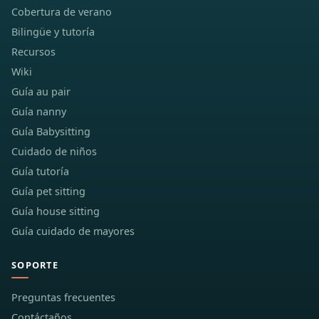
Cobertura de verano
Bilingüe y tutoría
Recursos
Wiki
Guía au pair
Guía nanny
Guía Babysitting
Cuidado de niños
Guía tutoría
Guía pet sitting
Guía house sitting
Guía cuidado de mayores
SOPORTE
Preguntas frecuentes
Contáctaños