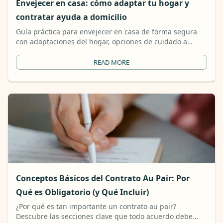
Envejecer en casa: cómo adaptar tu hogar y
contratar ayuda a domicilio
Guía práctica para envejecer en casa de forma segura
con adaptaciones del hogar, opciones de cuidado a
domicilio y plataformas modernas que ayudan a las
familias a coordinar el apoyo a personas mayores.
READ MORE
Conceptos Básicos del Contrato Au Pair: Por
Qué es Obligatorio (y Qué Incluir)
¿Por qué es tan importante un contrato au pair?
Descubre las secciones clave que todo acuerdo debe