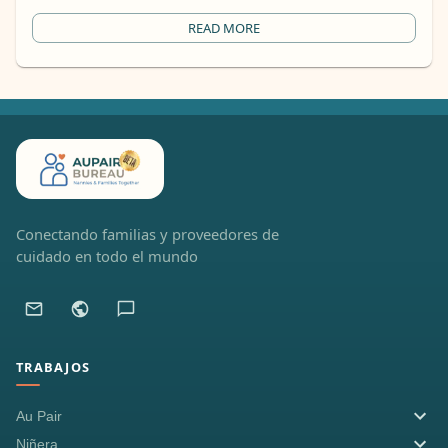
tener, desde deberes y dinero de bolsillo hasta reglas de
terminación.
READ MORE
Conectando familias y proveedores de
cuidado en todo el mundo
TRABAJOS
Au Pair
Niñera