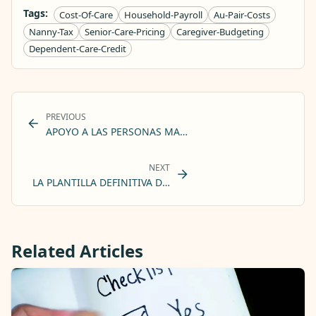
Tags:
Cost-Of-Care
Household-Payroll
Au-Pair-Costs
Nanny-Tax
Senior-Care-Pricing
Caregiver-Budgeting
Dependent-Care-Credit
PREVIOUS
APOYO A LAS PERSONAS MAYORES CON ALZHEIMER Y DE
NEXT
LA PLANTILLA DEFINITIVA DE NORMAS DEL HOGAR PARA AU 
Related Articles