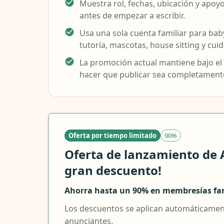
Muestra rol, fechas, ubicación y apoy
antes de empezar a escribir.
Usa una sola cuenta familiar para babys
tutoría, mascotas, house sitting y cu
La promoción actual mantiene bajo el 
hacer que publicar sea completamente
Oferta por tiempo limitado
90%
Oferta de lanzamiento de 
gran descuento!
Ahorra hasta un 90% en membresías fam
Los descuentos se aplican automáticamente
anunciantes.