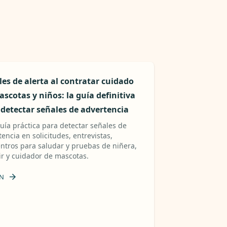
es de alerta al contratar cuidado
scotas y niños: la guía definitiva
 detectar señales de advertencia
uía práctica para detectar señales de
encia en solicitudes, entrevistas,
ntros para saludar y pruebas de niñera,
ir y cuidador de mascotas.
N