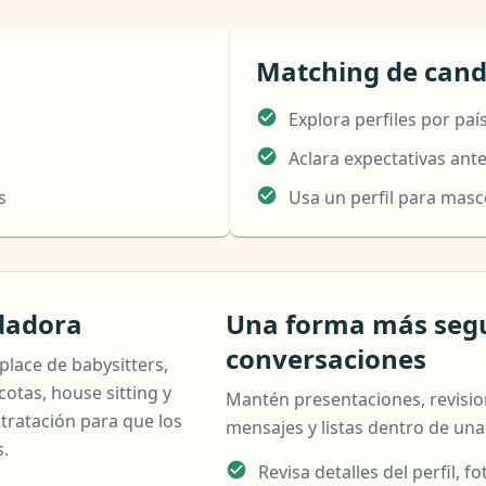
Matching de cand
Explora perfiles por paí
Aclara expectativas ante
s
Usa un perfil para masc
dadora
Una forma más segur
conversaciones
lace de babysitters,
cotas, house sitting y
Mantén presentaciones, revisione
tratación para que los
mensajes y listas dentro de una
s.
Revisa detalles del perfil, f