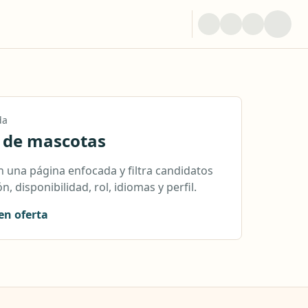
da
 de mascotas
 una página enfocada y filtra candidatos
n, disponibilidad, rol, idiomas y perfil.
en oferta