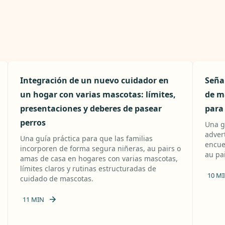
Integración de un nuevo cuidador en
Señal
un hogar con varias mascotas: límites,
de ma
presentaciones y deberes de pasear
para
perros
Una g
advert
Una guía práctica para que las familias
encue
incorporen de forma segura niñeras, au pairs o
au pa
amas de casa en hogares con varias mascotas,
límites claros y rutinas estructuradas de
10
MI
cuidado de mascotas.
11
MIN