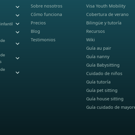
Sobre nosotros
Visa Youth Mobility
Cómo funciona
Cobertura de verano
Precios
Bilingüe y tutoría
nfantil
Blog
Recursos
Testimonios
Wiki
 de
Guía au pair
 de
Guía nanny
s
Guía Babysitting
 de
Cuidado de niños
Guía tutoría
Guía pet sitting
Guía house sitting
Guía cuidado de mayor