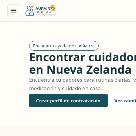
Encuentra ayuda de confianza
Encontrar cuidado
en Nueva Zelanda
Encuentra cuidadores para rutinas diarias, v
medicación y cuidado en casa.
Crear perfil de contratación
Ver cand