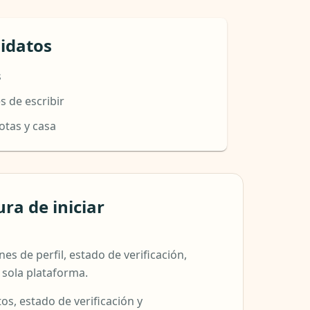
idatos
s
s de escribir
otas y casa
a de iniciar
s de perfil, estado de verificación,
 sola plataforma.
otos, estado de verificación y