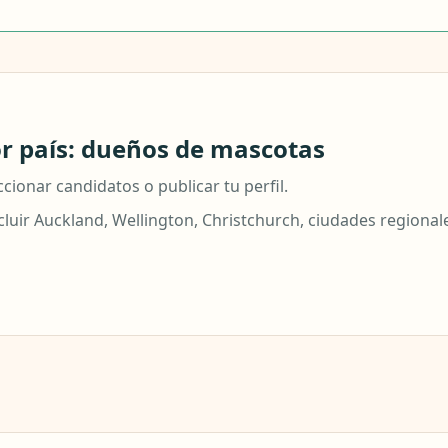
r país: dueños de mascotas
cionar candidatos o publicar tu perfil.
uir Auckland, Wellington, Christchurch, ciudades regionales 