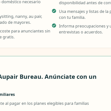
o doméstico necesario
disponibilidad antes de con
Usa mensajes y listas de l
itting, nanny, au pair,
con tu familia.
idado de mayores.
Informa preocupaciones y u
coste para anunciantes sin
entrevistas o acuerdos.
 gratis.
Aupair Bureau. Anúnciate con un
iliares
 al pagar en los planes elegibles para familias