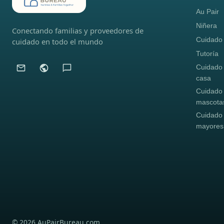
Au Pair
Niñera
Conectando familias y proveedores de
Cuidado i
cuidado en todo el mundo
Tutoría
Cuidado
casa
Cuidado
mascota
Cuidado
mayores
© 2026 AuPairBureau.com