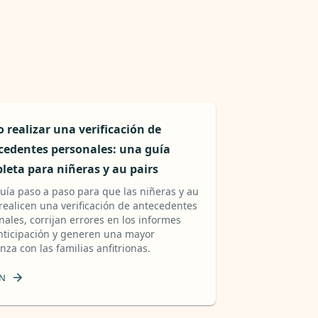
 realizar una verificación de
cedentes personales: una guía
leta para niñeras y au pairs
uía paso a paso para que las niñeras y au
 realicen una verificación de antecedentes
nales, corrijan errores en los informes
nticipación y generen una mayor
nza con las familias anfitrionas.
N