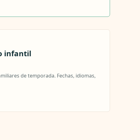
 infantil
amiliares de temporada. Fechas, idiomas,