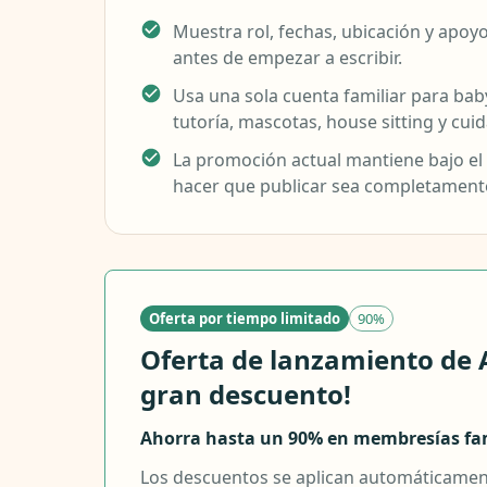
Muestra rol, fechas, ubicación y apoy
antes de empezar a escribir.
Usa una sola cuenta familiar para babys
tutoría, mascotas, house sitting y cu
La promoción actual mantiene bajo el 
hacer que publicar sea completamente
Oferta por tiempo limitado
90%
Oferta de lanzamiento de 
gran descuento!
Ahorra hasta un 90% en membresías fam
Los descuentos se aplican automáticamente