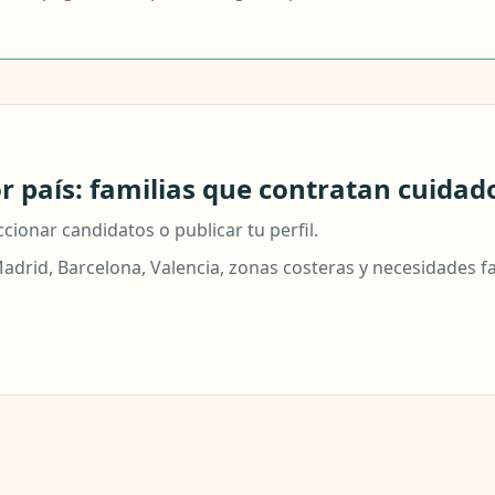
 país: familias que contratan cuidado
cionar candidatos o publicar tu perfil.
drid, Barcelona, Valencia, zonas costeras y necesidades f