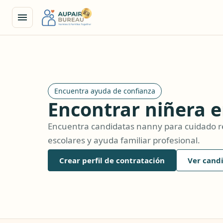
Encuentra ayuda de confianza
Encontrar niñera 
Encuentra candidatas nanny para cuidado re
escolares y ayuda familiar profesional.
Crear perfil de contratación
Ver cand