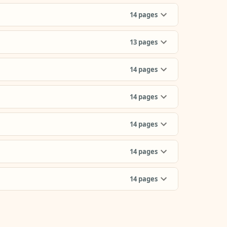
14
pages
13
pages
14
pages
14
pages
14
pages
14
pages
14
pages