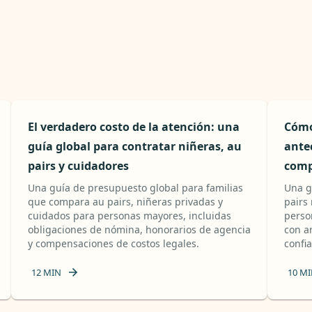
El verdadero costo de la atención: una
Cómo
guía global para contratar niñeras, au
ante
pairs y cuidadores
comp
Una guía de presupuesto global para familias
Una g
que compara au pairs, niñeras privadas y
pairs
cuidados para personas mayores, incluidas
perso
obligaciones de nómina, honorarios de agencia
con a
y compensaciones de costos legales.
confia
12
MIN
10
MI