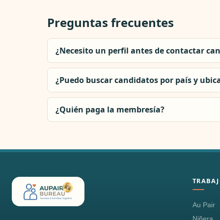
Preguntas frecuentes
¿Necesito un perfil antes de contactar ca
¿Puedo buscar candidatos por país y ubic
¿Quién paga la membresía?
TRABAJ
Au Pair
Niñera