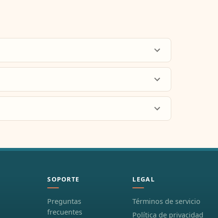
SOPORTE
LEGAL
Preguntas
Términos de servicio
frecuentes
Política de privacidad