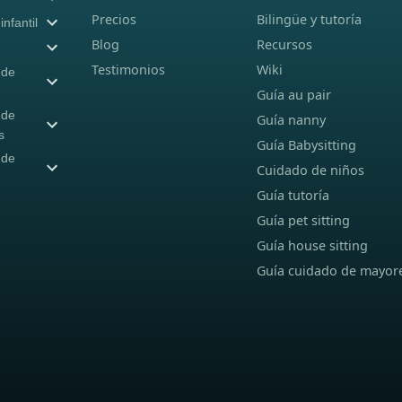
Precios
Bilingüe y tutoría
nfantil
Blog
Recursos
Testimonios
Wiki
 de
Guía au pair
 de
Guía nanny
s
Guía Babysitting
 de
Cuidado de niños
Guía tutoría
Guía pet sitting
Guía house sitting
Guía cuidado de mayor