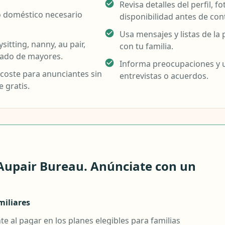
Revisa detalles del perfil, f
o doméstico necesario
disponibilidad antes de con
Usa mensajes y listas de l
itting, nanny, au pair,
con tu familia.
idado de mayores.
Informa preocupaciones y u
coste para anunciantes sin
entrevistas o acuerdos.
 gratis.
Aupair Bureau. Anúnciate con un
iliares
 al pagar en los planes elegibles para familias