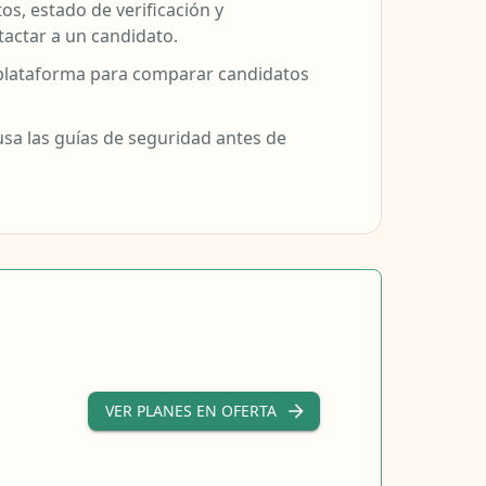
otos, estado de verificación y
tactar a un candidato.
a plataforma para comparar candidatos
sa las guías de seguridad antes de
VER PLANES EN OFERTA