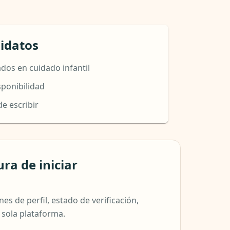
idatos
ados en cuidado infantil
sponibilidad
de escribir
a de iniciar
s de perfil, estado de verificación,
 sola plataforma.