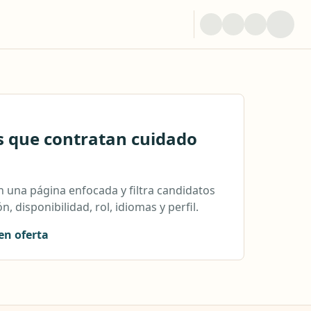
s que contratan cuidado
 una página enfocada y filtra candidatos
n, disponibilidad, rol, idiomas y perfil.
en oferta