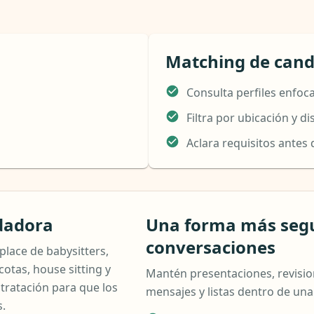
Matching de cand
Consulta perfiles enfoc
Filtra por ubicación y di
Aclara requisitos antes 
dadora
Una forma más segur
conversaciones
lace de babysitters,
cotas, house sitting y
Mantén presentaciones, revisione
tratación para que los
mensajes y listas dentro de una
s.