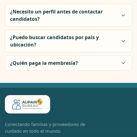
¿Necesito un perfil antes de contactar
candidatos?
¿Puedo buscar candidatos por país y
ubicación?
¿Quién paga la membresía?
Conectando familias y proveedores de
cuidado en todo el mundo