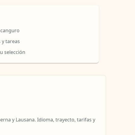
a canguro
 y tareas
u selección
erna y Lausana. Idioma, trayecto, tarifas y