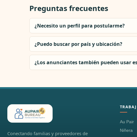
Preguntas frecuentes
¿Necesito un perfil para postularme?
¿Puedo buscar por país y ubicación?
¿Los anunciantes también pueden usar e
TRABAJ
Au Pair
Niñera
Conectando familias y proveedores de