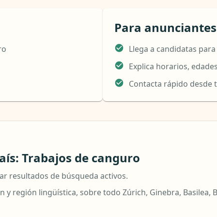
Para anunciantes
ro
Llega a candidatas par
Explica horarios, edades
Contacta rápido desde t
ís: Trabajos de canguro
ar resultados de búsqueda activos.
y región lingüística, sobre todo Zúrich, Ginebra, Basilea, B