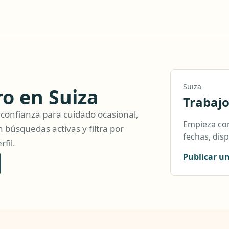
Suiza
o en Suiza
Trabaj
confianza para cuidado ocasional,
Empieza con
 búsquedas activas y filtra por
fechas, disp
rfil.
Publicar u