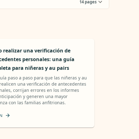
14
pages
 realizar una verificación de
cedentes personales: una guía
leta para niñeras y au pairs
uía paso a paso para que las niñeras y au
 realicen una verificación de antecedentes
nales, corrijan errores en los informes
nticipación y generen una mayor
nza con las familias anfitrionas.
N