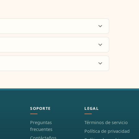
SOPORTE
LEGAL
Preguntas
Términos de servicio
frecuentes
Política de privacidad
Contáctaños