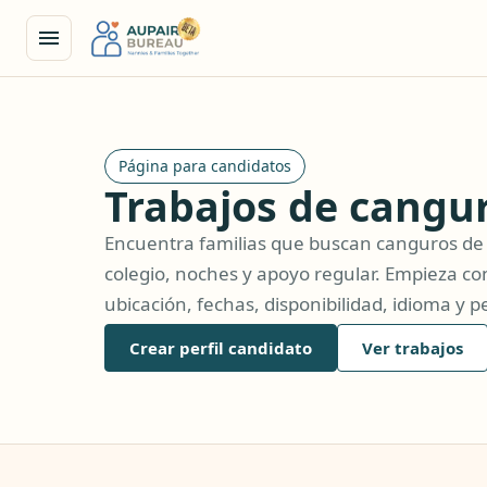
Página para candidatos
Trabajos de cangur
Encuentra familias que buscan canguros de 
colegio, noches y apoyo regular. Empieza con
ubicación, fechas, disponibilidad, idioma y pe
Crear perfil candidato
Ver trabajos