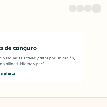
os de canguro
 búsquedas activas y filtra por ubicación,
onibilidad, idioma y perfil.
na oferta