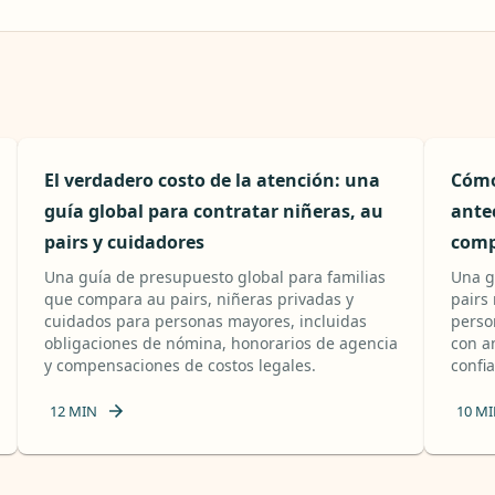
El verdadero costo de la atención: una
Cómo
guía global para contratar niñeras, au
ante
pairs y cuidadores
comp
Una guía de presupuesto global para familias
Una g
que compara au pairs, niñeras privadas y
pairs
cuidados para personas mayores, incluidas
perso
obligaciones de nómina, honorarios de agencia
con a
y compensaciones de costos legales.
confia
12
MIN
10
MI