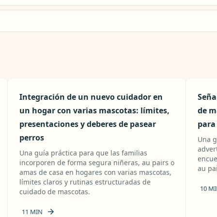
Integración de un nuevo cuidador en
Señal
un hogar con varias mascotas: límites,
de ma
presentaciones y deberes de pasear
para
perros
Una g
advert
Una guía práctica para que las familias
encue
incorporen de forma segura niñeras, au pairs o
au pa
amas de casa en hogares con varias mascotas,
límites claros y rutinas estructuradas de
10
MI
cuidado de mascotas.
11
MIN