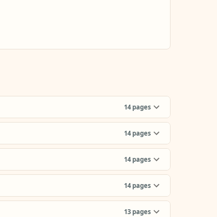
14
pages
14
pages
14
pages
14
pages
13
pages