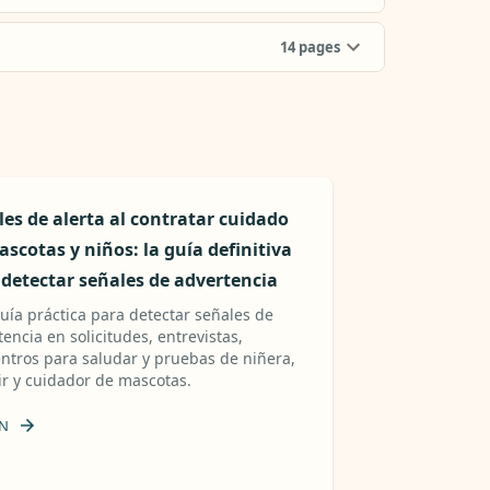
14
pages
es de alerta al contratar cuidado
scotas y niños: la guía definitiva
 detectar señales de advertencia
uía práctica para detectar señales de
encia en solicitudes, entrevistas,
ntros para saludar y pruebas de niñera,
ir y cuidador de mascotas.
N