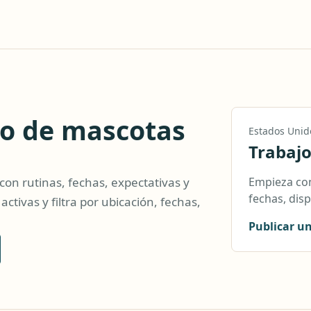
do de mascotas
Estados Unid
Trabajo
Empieza con
on rutinas, fechas, expectativas y
fechas, disp
tivas y filtra por ubicación, fechas,
Publicar u