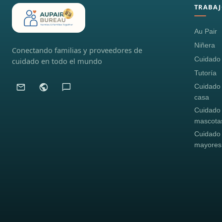
TRABAJ
Au Pair
Niñera
Conectando familias y proveedores de
Cuidado i
cuidado en todo el mundo
Tutoría
Cuidado
casa
Cuidado
mascota
Cuidado
mayores