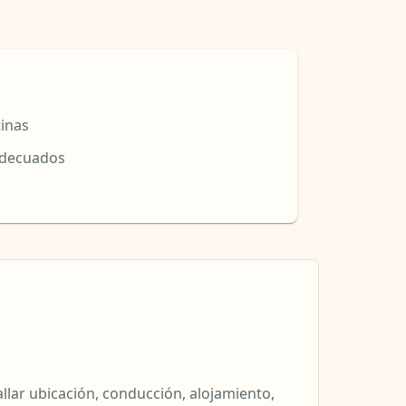
tinas
adecuados
llar ubicación, conducción, alojamiento,