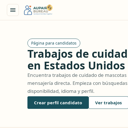
Página para candidatos
Trabajos de cuida
en Estados Unidos
Encuentra trabajos de cuidado de mascotas c
mensajería directa. Empieza con búsquedas ac
disponibilidad, idioma y perfil.
Crear perfil candidato
Ver trabajos