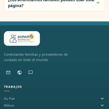
página?
Conectando familias y proveedores de
cuidado en todo el mundo
TRABAJOS
Au Pair
Niñera