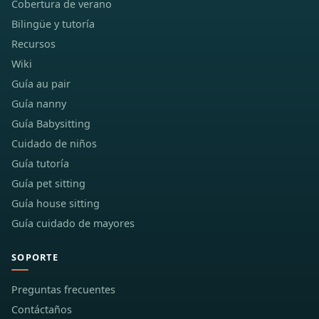
Cobertura de verano
Bilingüe y tutoría
Recursos
Wiki
Guía au pair
Guía nanny
Guía Babysitting
Cuidado de niños
Guía tutoría
Guía pet sitting
Guía house sitting
Guía cuidado de mayores
SOPORTE
Preguntas frecuentes
Contáctaños