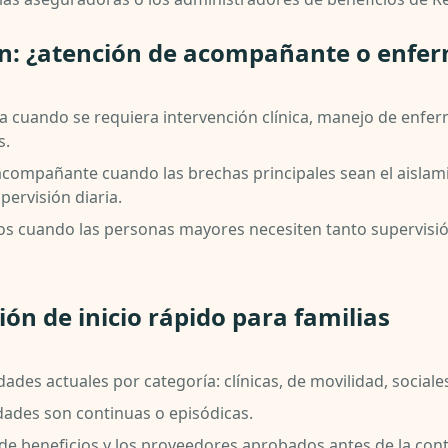
ón: ¿atención de acompañante o enfe
ca cuando se requiera intervención clínica, manejo de enfe
s.
 acompañante cuando las brechas principales sean el aislami
pervisión diaria.
dos cuando las personas mayores necesiten tanto supervisi
ción de inicio rápido para familias
des actuales por categoría: clínicas, de movilidad, sociales
dades son continuas o episódicas.
de beneficios y los proveedores aprobados antes de la cont