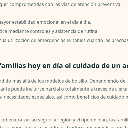
guir comprometidas con las vías de atención preventiva.
yor estabilidad emocional en el día a día.
ca mediante controles y asistencia de rutina.
 la utilización de emergencias evitables cuando las brecha
familias hoy en día el cuidado de un
ndido más allá de los modelos de bolsillo. Dependiendo del d
nte puede incluirse parcial o totalmente a través de cierta
a necesidades especiales, así como beneficios de cuidado p
cobertura varían según la región y el tipo de plan, las famil
 las aseguradoras o los administradores de beneficios de