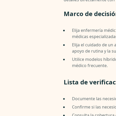
Marco de decisi
Elija enfermería médi
médicas especializada
Elija el cuidado de un
apoyo de rutina y la su
Utilice modelos híbri
médico frecuente.
Lista de verifica
Documente las necesida
Confirme si las necesi
Consulta la cobertura 