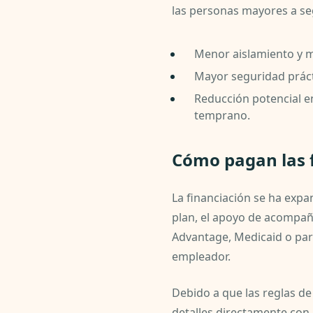
las personas mayores a se
Menor aislamiento y ma
Mayor seguridad prácti
Reducción potencial en
temprano.
Cómo pagan las 
La financiación se ha expa
plan, el apoyo de acompaña
Advantage, Medicaid o par
empleador.
Debido a que las reglas de 
detalles directamente con