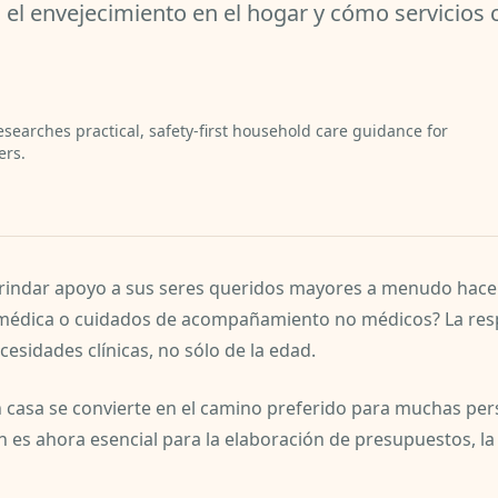
el envejecimiento en el hogar y cómo servicios
esearches practical, safety-first household care guidance for
ers.
brindar apoyo a sus seres queridos mayores a menudo hace
médica o cuidados de acompañamiento no médicos? La resp
ecesidades clínicas, no sólo de la edad.
 casa se convierte en el camino preferido para muchas pe
 es ahora esencial para la elaboración de presupuestos, la 