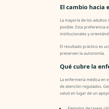
El cambio hacia 
La mayoría de los adultos
posible. Esta preferencia
institucionales y orientán
El resultado práctico es u
preserven la autonomía.
Qué cubre la en
La enfermería médica en el
de atención regulados. Ge
salud en lugar de un apoyo
Ejemplos de tareas cl