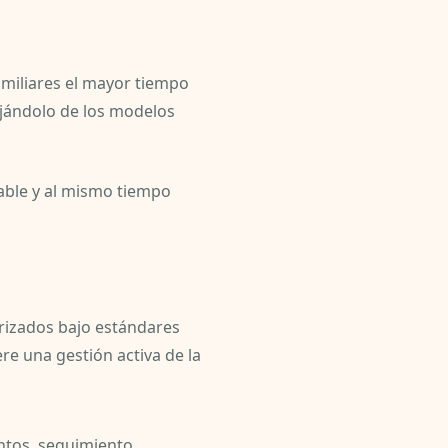
miliares el mayor tiempo
ejándolo de los modelos
table y al mismo tiempo
orizados bajo estándares
e una gestión activa de la
entos, seguimiento