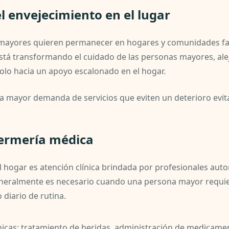
el envejecimiento en el lugar
 mayores quieren permanecer en hogares y comunidades fa
 está transformando el cuidado de las personas mayores, al
dolo hacia un apoyo escalonado en el hogar.
na mayor demanda de servicios que eviten un deterioro evi
fermería médica
 hogar es atención clínica brindada por profesionales aut
neralmente es necesario cuando una persona mayor requier
 diario de rutina.
ínicas: tratamiento de heridas, administración de medicam