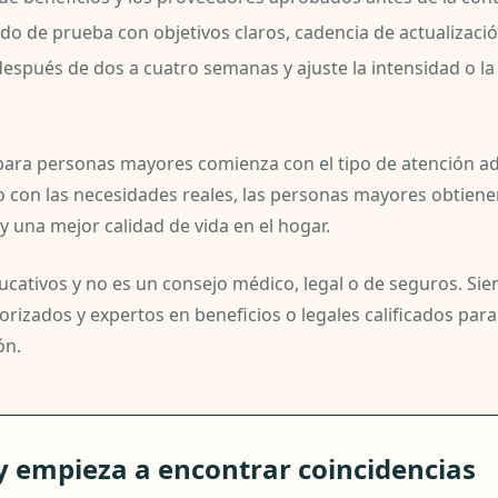
do de prueba con objetivos claros, cadencia de actualizaci
después de dos a cuatro semanas y ajuste la intensidad o l
 para personas mayores comienza con el tipo de atención a
o con las necesidades reales, las personas mayores obtiene
 una mejor calidad de vida en el hogar.
educativos y no es un consejo médico, legal o de seguros. Si
rizados y expertos en beneficios o legales calificados par
ón.
 y empieza a encontrar coincidencias