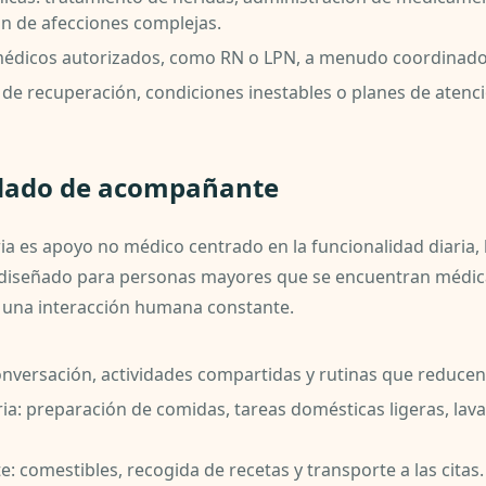
n de afecciones complejas.
 médicos autorizados, como RN o LPN, a menudo coordinado
 de recuperación, condiciones inestables o planes de ate
idado de acompañante
 es apoyo no médico centrado en la funcionalidad diaria, la
á diseñado para personas mayores que se encuentran médi
y una interacción humana constante.
nversación, actividades compartidas y rutinas que reducen 
ria: preparación de comidas, tareas domésticas ligeras, lav
e: comestibles, recogida de recetas y transporte a las citas.