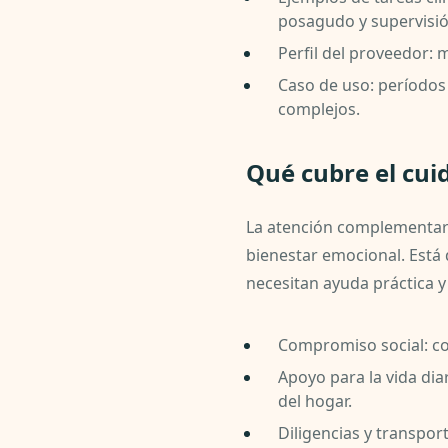
posagudo y supervisió
Perfil del proveedor:
Caso de uso: períodos
complejos.
Qué cubre el cu
La atención complementaria
bienestar emocional. Est
necesitan ayuda práctica 
Compromiso social: co
Apoyo para la vida dia
del hogar.
Diligencias y transport