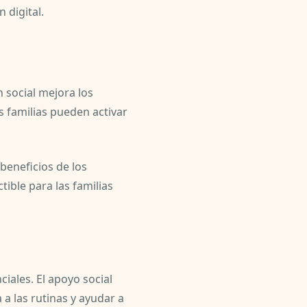
 digital.
 social mejora los
s familias pueden activar
beneficios de los
ible para las familias
iales. El apoyo social
a las rutinas y ayudar a