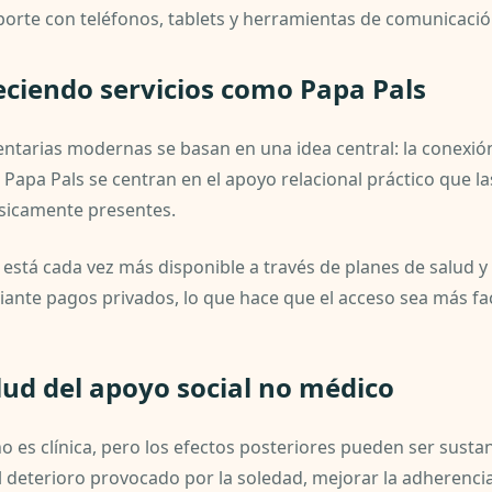
orte con teléfonos, tablets y herramientas de comunicación
eciendo servicios como Papa Pals
tarias modernas se basan en una idea central: la conexión
apa Pals se centran en el apoyo relacional práctico que la
sicamente presentes.
 está cada vez más disponible a través de planes de salud y 
nte pagos privados, lo que hace que el acceso sea más fact
lud del apoyo social no médico
es clínica, pero los efectos posteriores pueden ser sustanc
 deterioro provocado por la soledad, mejorar la adherencia 