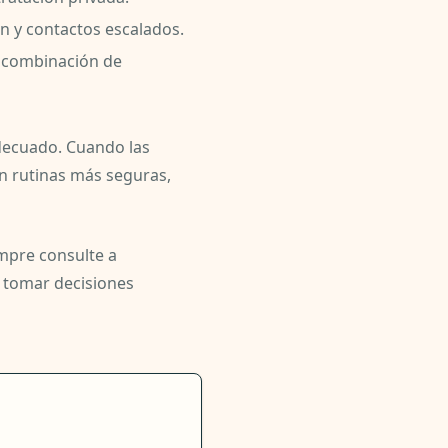
ón y contactos escalados.
a combinación de
decuado. Cuando las
n rutinas más seguras,
empre consulte a
a tomar decisiones