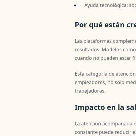
Ayuda tecnológica: sop
Por qué están cr
Las plataformas complemen
resultados. Modelos como P
cuando no pueden estar fí
Esta categoría de atención
empleadores, no solo media
trabajadoras.
Impacto en la sa
La atención acompañada no 
constante puede reducir el