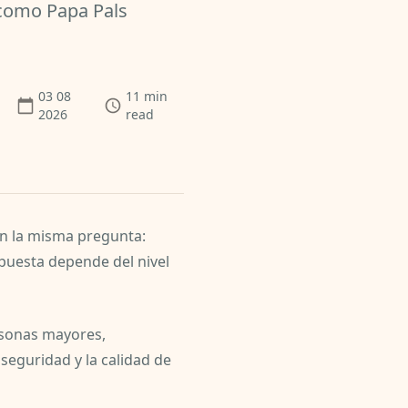
 como Papa Pals
03 08
11
min
2026
read
n la misma pregunta:
uesta depende del nivel
rsonas mayores,
seguridad y la calidad de