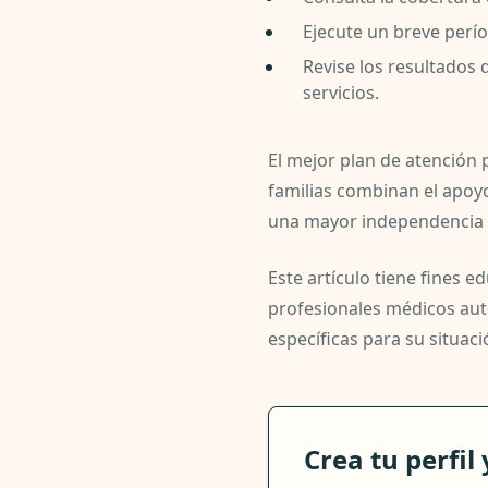
Ejecute un breve perío
Revise los resultados 
servicios.
El mejor plan de atención
familias combinan el apoy
una mayor independencia y
Este artículo tiene fines 
profesionales médicos auto
específicas para su situaci
Crea tu perfil