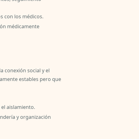
s con los médicos.
nción médicamente
 conexión social y el
camente estables pero que
el aislamiento.
andería y organización