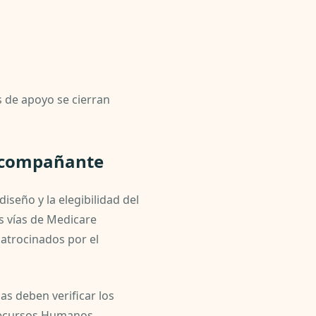
s de apoyo se cierran
 acompañante
iseño y la elegibilidad del
s vías de Medicare
atrocinados por el
ias deben verificar los
 Recursos Humanos.