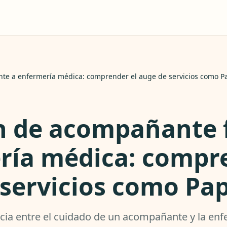
te a enfermería médica: comprender el auge de servicios como P
n de acompañante f
ría médica: compre
servicios como Pap
cia entre el cuidado de un acompañante y la enf