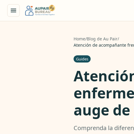
Home
/
Blog de Au Pair
/
Atención de acompañante fren
Guides
Atenció
enferme
auge de 
Comprenda la diferen