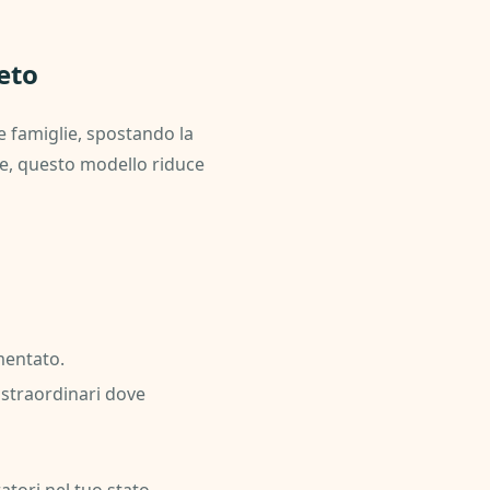
eto
e famiglie, spostando la
ie, questo modello riduce
mentato.
 straordinari dove