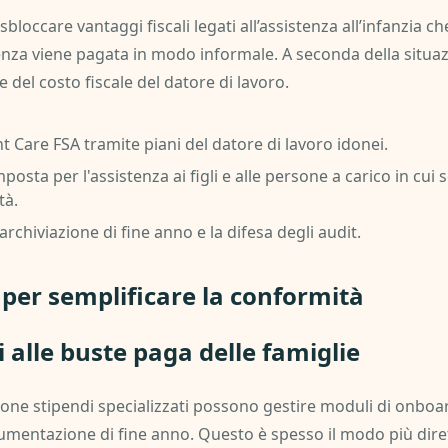
sbloccare vantaggi fiscali legati all’assistenza all’infanzia 
tenza viene pagata in modo informale. A seconda della situaz
el costo fiscale del datore di lavoro.
 Care FSA tramite piani del datore di lavoro idonei.
posta per l'assistenza ai figli e alle persone a carico in cui 
tà.
l'archiviazione di fine anno e la difesa degli audit.
 per semplificare la conformità
ti alle buste paga delle famiglie
stione stipendi specializzati possono gestire moduli di onboar
umentazione di fine anno. Questo è spesso il modo più dirett