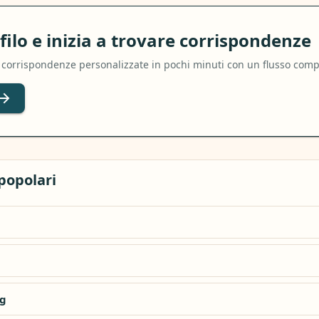
ofilo e inizia a trovare corrispondenze
ni corrispondenze personalizzate in pochi minuti con un flusso comp
 popolari
ng