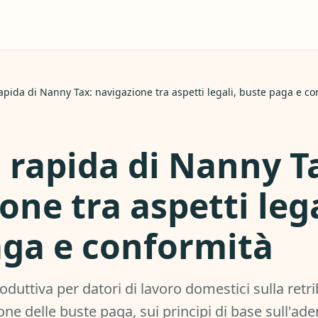
apida di Nanny Tax: navigazione tra aspetti legali, buste paga e c
 rapida di Nanny T
one tra aspetti lega
aga e conformità
oduttiva per datori di lavoro domestici sulla retri
ione delle buste paga, sui principi di base sull'a