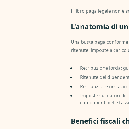
Il libro paga legale non è s
L'anatomia di un
Una busta paga conforme inc
ritenute, imposte a carico 
Retribuzione lorda: gua
Ritenute dei dipendenti:
Retribuzione netta: imp
Imposte sui datori di l
componenti delle tasse
Benefici fiscali 