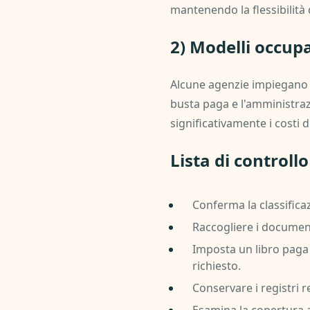
mantenendo la flessibilità 
2) Modelli occupa
Alcune agenzie impiegano di
busta paga e l'amministraz
significativamente i costi 
Lista di controllo
Conferma la classificaz
Raccogliere i documen
Imposta un libro paga 
richiesto.
Conservare i registri re