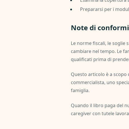
Esamina la copertura a
Prepararsi per i modul
Note di conformi
Le norme fiscali, le soglie 
cambiare nel tempo. Le famig
qualificati prima di prender
Questo articolo è a scopo d
commercialista, uno specia
famiglia.
Quando il libro paga del nu
caregiver con tutele lavor