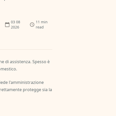
03 08
11
min
2026
read
ne di assistenza. Spesso è
domestico.
chiede l'amministrazione
rrettamente protegge sia la