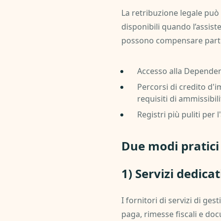
La retribuzione legale può 
disponibili quando l’assis
possono compensare parte d
Accesso alla Dependent
Percorsi di credito d'im
requisiti di ammissibili
Registri più puliti per 
Due modi pratici
1) Servizi dedica
I fornitori di servizi di ge
paga, rimesse fiscali e doc