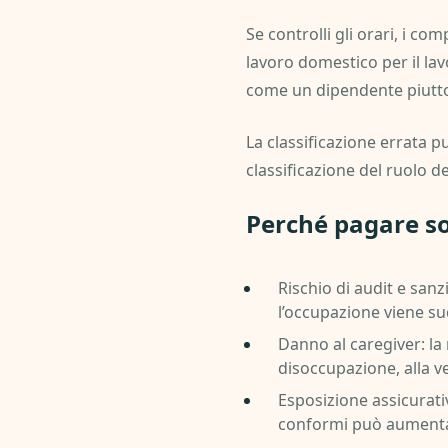
Se controlli gli orari, i co
lavoro domestico per il lav
come un dipendente piutt
La classificazione errata p
classificazione del ruolo 
Perché pagare so
Rischio di audit e sanz
l’occupazione viene su
Danno al caregiver: la
disoccupazione, alla v
Esposizione assicurati
conformi può aumentar