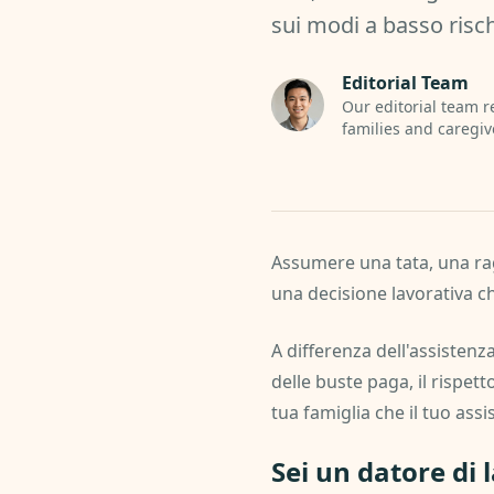
sui modi a basso risch
Editorial Team
Our editorial team r
families and caregiv
Assumere una tata, una rag
una decisione lavorativa ch
A differenza dell'assistenza
delle buste paga, il rispe
tua famiglia che il tuo assi
Sei un datore di