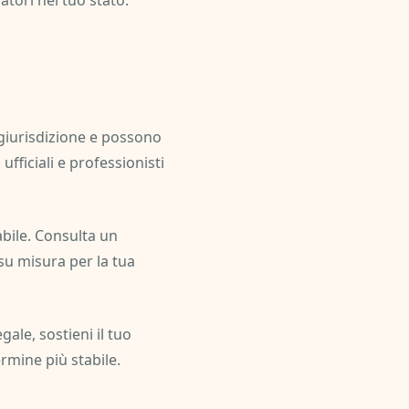
tori nel tuo stato.
a giurisdizione e possono
ufficiali e professionisti
abile. Consulta un
su misura per la tua
ale, sostieni il tuo
rmine più stabile.