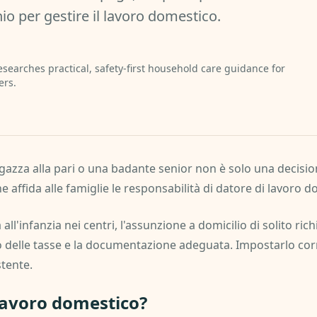
io per gestire il lavoro domestico.
esearches practical, safety-first household care guidance for
ers.
azza alla pari o una badante senior non è solo una decisio
e affida alle famiglie le responsabilità di datore di lavoro 
 all'infanzia nei centri, l'assunzione a domicilio di solito ri
tto delle tasse e la documentazione adeguata. Impostarlo co
stente.
 lavoro domestico?