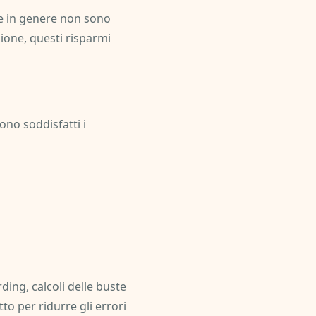
che in genere non sono
ione, questi risparmi
sono soddisfatti i
ding, calcoli delle buste
o per ridurre gli errori