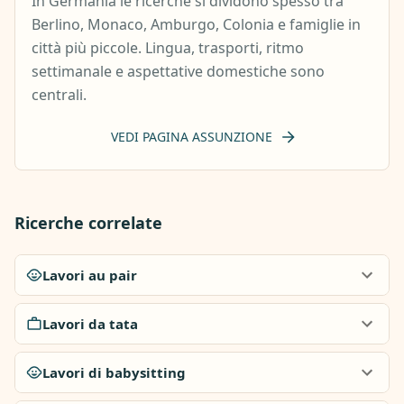
In Germania le ricerche si dividono spesso tra
Berlino, Monaco, Amburgo, Colonia e famiglie in
città più piccole. Lingua, trasporti, ritmo
settimanale e aspettative domestiche sono
centrali.
VEDI PAGINA ASSUNZIONE
Ricerche correlate
Lavori au pair
Lavori da tata
Lavori di babysitting