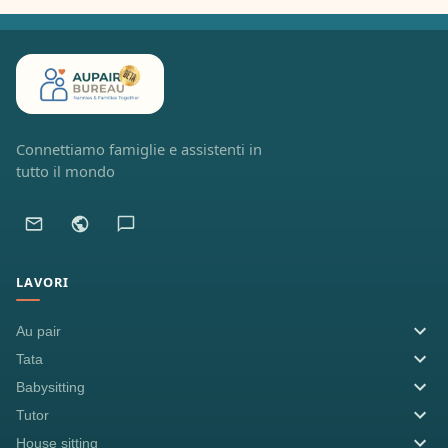
Connettiamo famiglie e assistenti in
tutto il mondo
LAVORI
Au pair
Tata
Babysitting
Tutor
House sitting