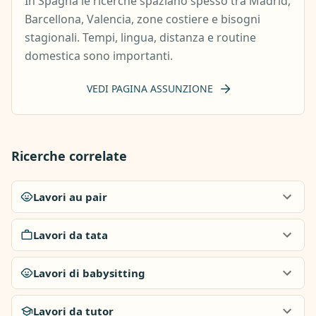
In Spagna le ricerche spaziano spesso tra Madrid,
Barcellona, Valencia, zone costiere e bisogni
stagionali. Tempi, lingua, distanza e routine
domestica sono importanti.
VEDI PAGINA ASSUNZIONE
Ricerche correlate
Lavori au pair
Lavori da tata
Lavori di babysitting
Lavori da tutor