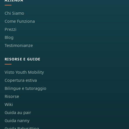
AZIENDA
Chi Siamo
Come Funziona
Prezzi
Blog
Testimonianze
RISORSE E GUIDE
Visto Youth Mobility
Copertura estiva
Bilingue e tutoraggio
Risorse
Wiki
Guida au pair
Guida nanny
Guida Babysitting