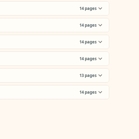
14
pages
14
pages
14
pages
14
pages
13
pages
14
pages