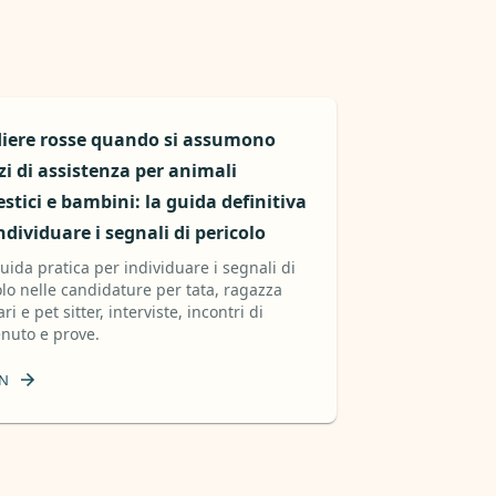
iere rosse quando si assumono
zi di assistenza per animali
tici e bambini: la guida definitiva
ndividuare i segnali di pericolo
uida pratica per individuare i segnali di
olo nelle candidature per tata, ragazza
ari e pet sitter, interviste, incontri di
nuto e prove.
N