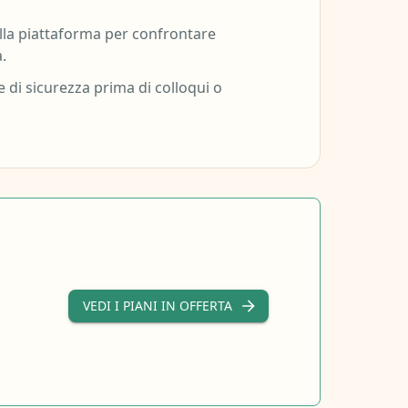
lla piattaforma per confrontare
.
 di sicurezza prima di colloqui o
VEDI I PIANI IN OFFERTA