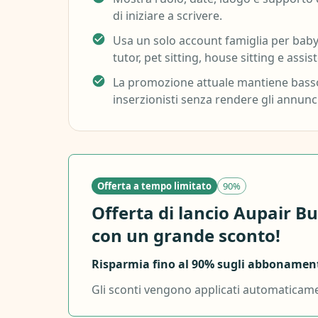
di iniziare a scrivere.
Usa un solo account famiglia per babys
tutor, pet sitting, house sitting e assis
La promozione attuale mantiene basso 
inserzionisti senza rendere gli annun
Offerta a tempo limitato
90%
Offerta di lancio Aupair B
con un grande sconto!
Risparmia fino al 90% sugli abbonament
Gli sconti vengono applicati automaticamen