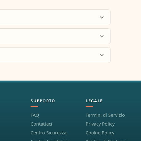
SUPPORTO
LEGALE
FAQ
Termini di Servizio
Contattaci
Privacy Policy
Centro Sicurezza
Cookie Policy