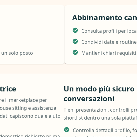
Abbinamento can
Consulta profili per loca
Condividi date e routine
n un solo posto
Mantieni chiari requisiti
trice
Un modo più sicuro 
conversazioni
e il marketplace per
house sitting e assistenza
Tieni presentazioni, controlli pr
idati capiscono quale aiuto
shortlist dentro una sola piatt
Controlla dettagli profilo, f
 domestico richiesto prima