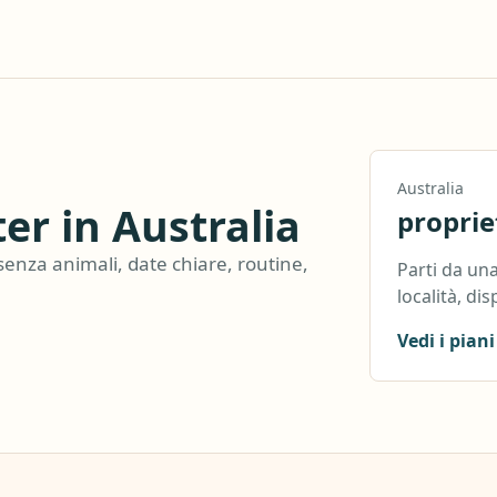
Australia
er in Australia
proprie
senza animali, date chiare, routine,
Parti da una
località, dis
Vedi i piani