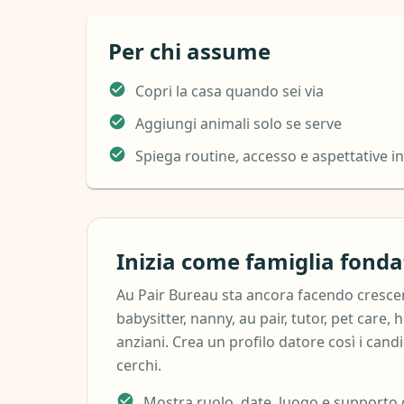
Per chi assume
Copri la casa quando sei via
Aggiungi animali solo se serve
Spiega routine, accesso e aspettative i
Inizia come famiglia fonda
Au Pair Bureau sta ancora facendo crescer
babysitter, nanny, au pair, tutor, pet care, 
anziani. Crea un profilo datore così i cand
cerchi.
Mostra ruolo, date, luogo e supporto