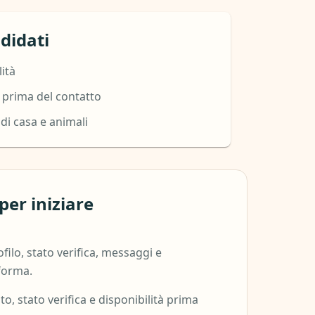
didati
lità
 prima del contatto
 di casa e animali
per iniziare
ofilo, stato verifica, messaggi e
aforma.
oto, stato verifica e disponibilità prima