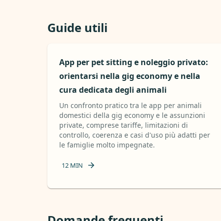
Guide utili
App per pet sitting e noleggio privato:
orientarsi nella gig economy e nella
cura dedicata degli animali
Un confronto pratico tra le app per animali
domestici della gig economy e le assunzioni
private, comprese tariffe, limitazioni di
controllo, coerenza e casi d'uso più adatti per
le famiglie molto impegnate.
12
MIN
Domande frequenti