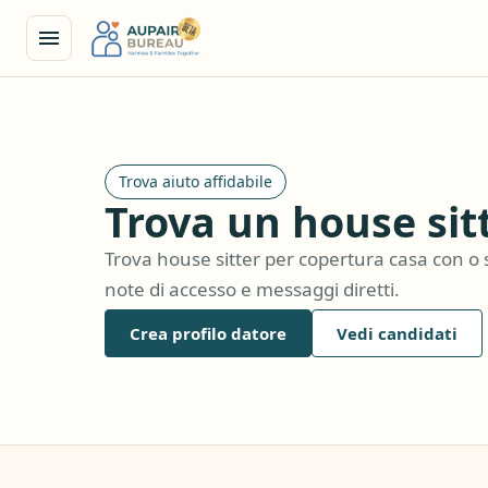
Trova aiuto affidabile
Trova un house sitt
Trova house sitter per copertura casa con o 
note di accesso e messaggi diretti.
Crea profilo datore
Vedi candidati