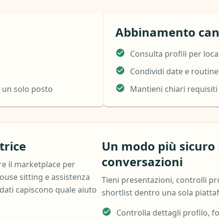
Abbinamento can
Consulta profili per loca
Condividi date e routine
n un solo posto
Mantieni chiari requisiti
trice
Un modo più sicuro 
conversazioni
e il marketplace per
house sitting e assistenza
Tieni presentazioni, controlli pr
idati capiscono quale aiuto
shortlist dentro una sola piatt
Controlla dettagli profilo, f