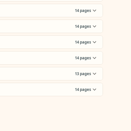
14
pages
14
pages
14
pages
14
pages
13
pages
14
pages