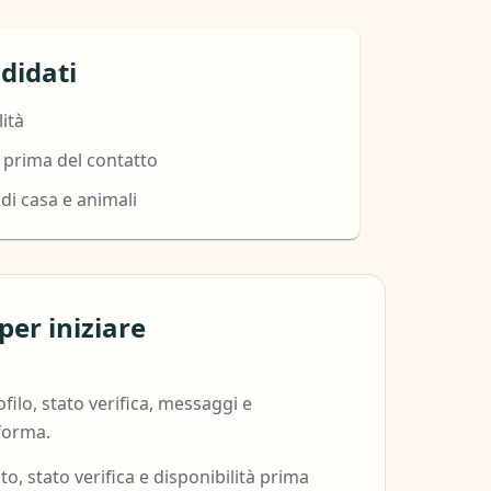
didati
lità
 prima del contatto
 di casa e animali
per iniziare
ofilo, stato verifica, messaggi e
aforma.
oto, stato verifica e disponibilità prima