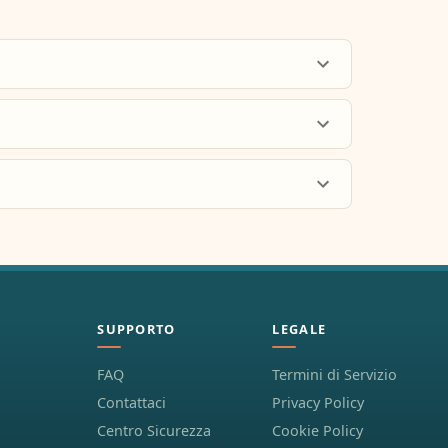
SUPPORTO
LEGALE
FAQ
Termini di Servizio
Contattaci
Privacy Policy
Centro Sicurezza
Cookie Policy