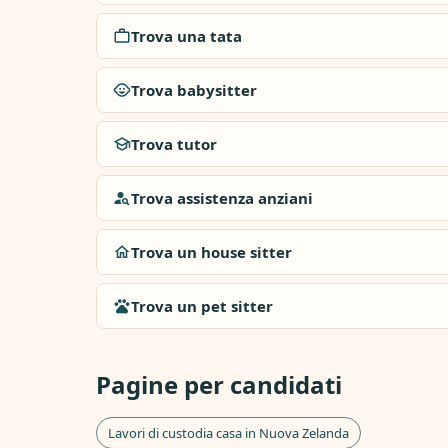
Trova una tata
Trova babysitter
Trova tutor
Trova assistenza anziani
Trova un house sitter
Trova un pet sitter
Pagine per candidati
Lavori di custodia casa in Nuova Zelanda