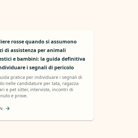
iere rosse quando si assumono
zi di assistenza per animali
tici e bambini: la guida definitiva
ndividuare i segnali di pericolo
uida pratica per individuare i segnali di
olo nelle candidature per tata, ragazza
ari e pet sitter, interviste, incontri di
nuto e prove.
N