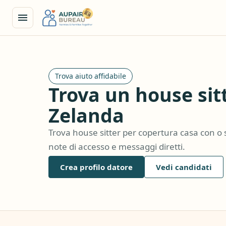
Trova aiuto affidabile
Trova un house sit
Zelanda
Trova house sitter per copertura casa con o 
note di accesso e messaggi diretti.
Crea profilo datore
Vedi candidati