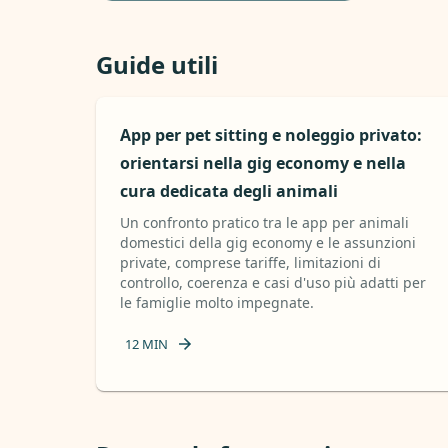
Guide utili
App per pet sitting e noleggio privato:
orientarsi nella gig economy e nella
cura dedicata degli animali
Un confronto pratico tra le app per animali
domestici della gig economy e le assunzioni
private, comprese tariffe, limitazioni di
controllo, coerenza e casi d'uso più adatti per
le famiglie molto impegnate.
12
MIN