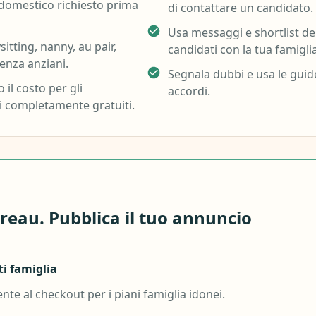
 domestico richiesto prima
di contattare un candidato.
Usa messaggi e shortlist de
itting, nanny, au pair,
candidati con la tua famiglia
tenza anziani.
Segnala dubbi e usa le guide
il costo per gli
accordi.
ci completamente gratuiti.
ureau. Pubblica il tuo annuncio
i famiglia
te al checkout per i piani famiglia idonei.