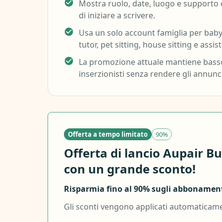
Mostra ruolo, date, luogo e supporto
di iniziare a scrivere.
Usa un solo account famiglia per babys
tutor, pet sitting, house sitting e assis
La promozione attuale mantiene basso 
inserzionisti senza rendere gli annun
Offerta a tempo limitato
90%
Offerta di lancio Aupair B
con un grande sconto!
Risparmia fino al 90% sugli abbonament
Gli sconti vengono applicati automaticamen