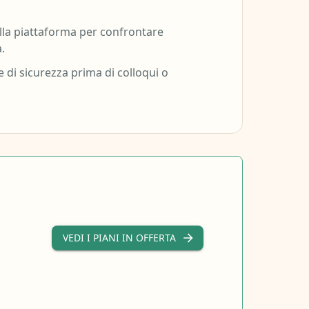
lla piattaforma per confrontare
.
 di sicurezza prima di colloqui o
VEDI I PIANI IN OFFERTA