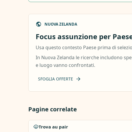
NUOVA ZELANDA
Focus assunzione per Paese:
Usa questo contesto Paese prima di selezion
In Nuova Zelanda le ricerche includono spes
e luogo vanno confrontati.
SFOGLIA OFFERTE
Pagine correlate
Trova au pair