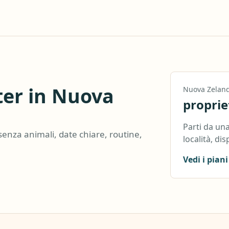
ter in Nuova
Nuova Zelan
proprie
Parti da una
senza animali, date chiare, routine,
località, dis
Vedi i piani