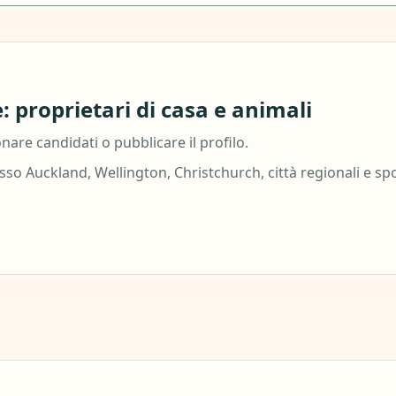
 proprietari di casa e animali
are candidati o pubblicare il profilo.
so Auckland, Wellington, Christchurch, città regionali e spos