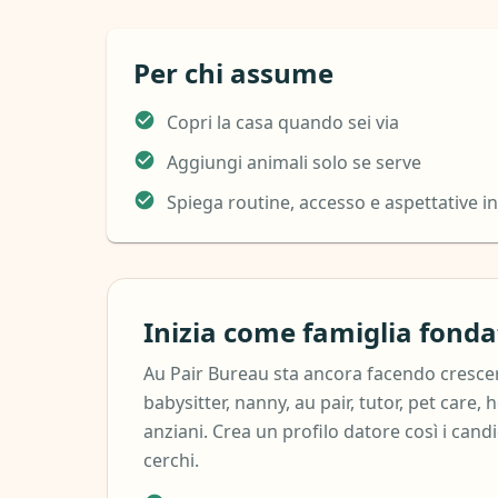
Per chi assume
Copri la casa quando sei via
Aggiungi animali solo se serve
Spiega routine, accesso e aspettative i
Inizia come famiglia fonda
Au Pair Bureau sta ancora facendo crescer
babysitter, nanny, au pair, tutor, pet care, 
anziani. Crea un profilo datore così i cand
cerchi.