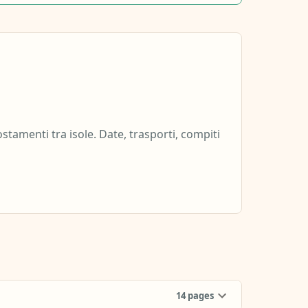
tamenti tra isole. Date, trasporti, compiti
14
pages