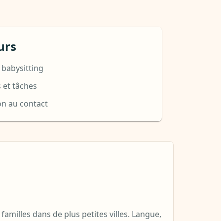
urs
 babysitting
 et tâches
ion au contact
amilles dans de plus petites villes. Langue,