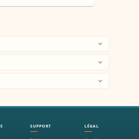
ES
SUPPORT
LÉGAL