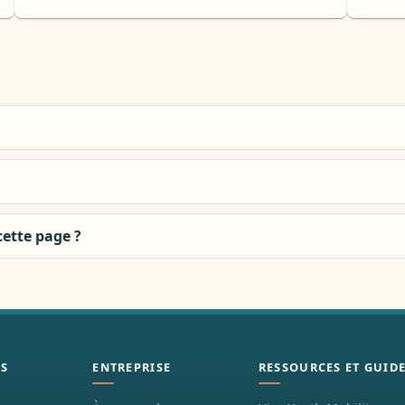
cette page ?
S
ENTREPRISE
RESSOURCES ET GUID