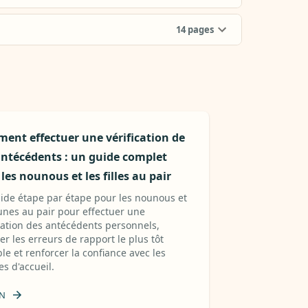
14
pages
ent effectuer une vérification de
antécédents : un guide complet
les nounous et les filles au pair
ide étape par étape pour les nounous et
eunes au pair pour effectuer une
ication des antécédents personnels,
er les erreurs de rapport le plus tôt
le et renforcer la confiance avec les
es d'accueil.
N