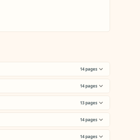
14
pages
14
pages
13
pages
14
pages
14
pages