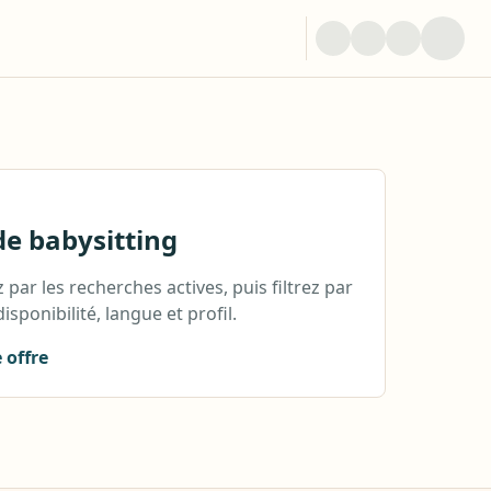
de babysitting
ar les recherches actives, puis filtrez par
disponibilité, langue et profil.
 offre