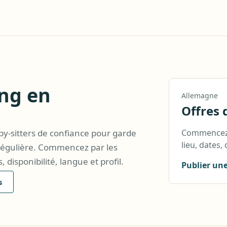
ing en
Allemagne
Offres 
Commencez p
by-sitters de confiance pour garde
lieu, dates, 
e régulière. Commencez par les
, disponibilité, langue et profil.
Publier une
s