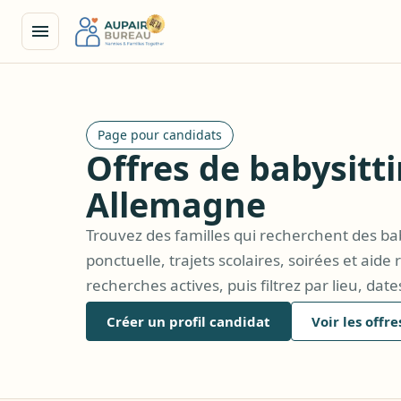
Page pour candidats
Offres de babysitt
Allemagne
Trouvez des familles qui recherchent des ba
ponctuelle, trajets scolaires, soirées et aid
recherches actives, puis filtrez par lieu, dates
Créer un profil candidat
Voir les offre