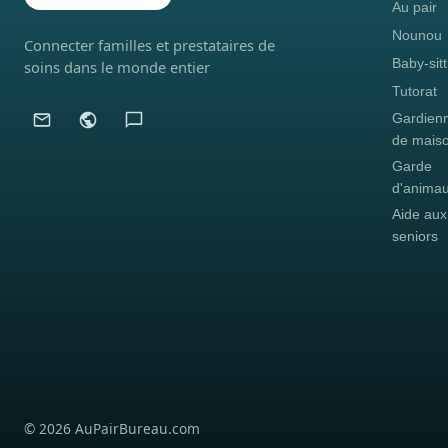
Au pair
Nounou
Connecter familles et prestataires de
Baby-sitt
soins dans le monde entier
Tutorat
Gardien
de mais
Garde
d'anima
Aide aux
seniors
© 2026 AuPairBureau.com