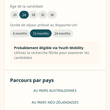
Âge de la candidate
20
24
28
32
36
Durée de séjour prévue au Royaume-Uni
6 months
12 months
24 months
Probablement éligible via Youth Mobility
Utilisez la recherche filtrée pour examiner les
candidates
Parcours par pays
AU PAIRS AUSTRALIENNES
AU PAIRS NÉO-ZÉLANDAISES