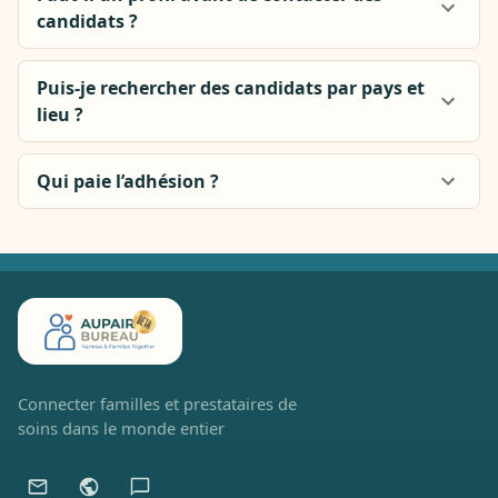
candidats ?
Puis-je rechercher des candidats par pays et
lieu ?
Qui paie l’adhésion ?
Connecter familles et prestataires de
soins dans le monde entier