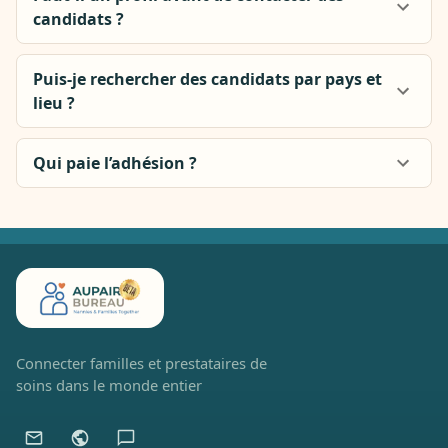
candidats ?
Puis-je rechercher des candidats par pays et
lieu ?
Qui paie l’adhésion ?
Connecter familles et prestataires de
soins dans le monde entier