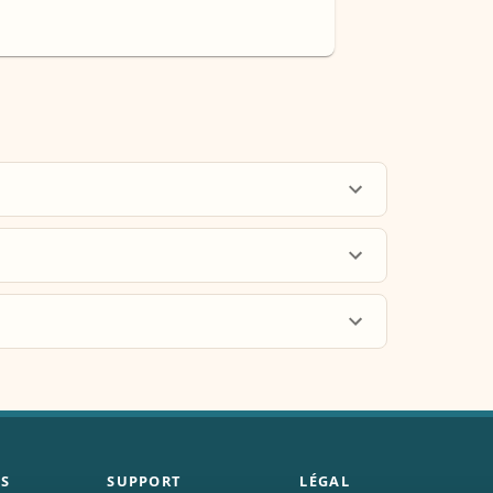
ES
SUPPORT
LÉGAL