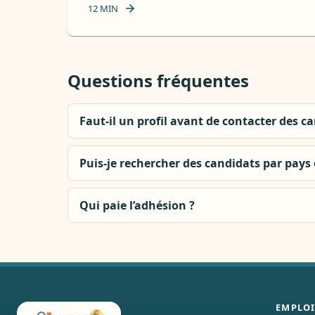
12
MIN
Questions fréquentes
Faut-il un profil avant de contacter des c
Puis-je rechercher des candidats par pays e
Qui paie l’adhésion ?
EMPLOI