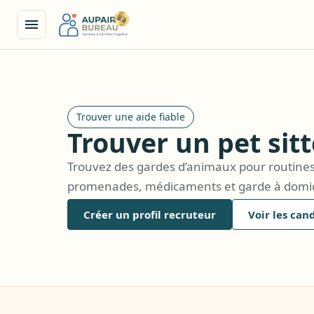
Trouver une aide fiable
Trouver un pet sit
Trouvez des gardes d’animaux pour routines
promenades, médicaments et garde à domic
Créer un profil recruteur
Voir les can