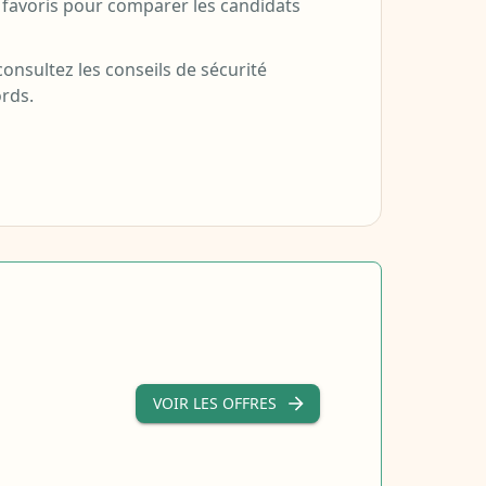
s favoris pour comparer les candidats
consultez les conseils de sécurité
ords.
VOIR LES OFFRES