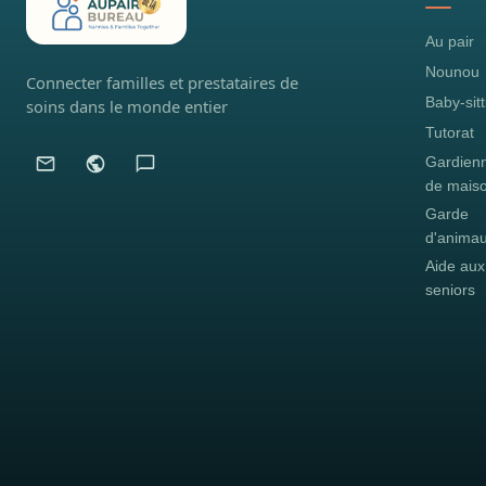
Au pair
Nounou
Connecter familles et prestataires de
Baby-sitt
soins dans le monde entier
Tutorat
Gardien
de mais
Garde
d'anima
Aide aux
seniors