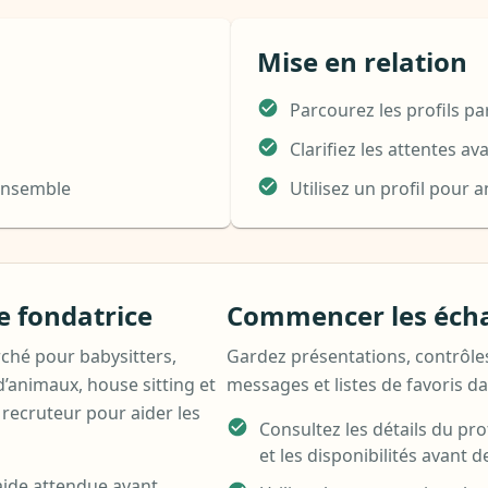
Mise en relation
Parcourez les profils pa
Clarifiez les attentes a
ensemble
Utilisez un profil pour
 fondatrice
Commencer les écha
ché pour babysitters,
Gardez présentations, contrôles 
d’animaux, house sitting et
messages et listes de favoris d
 recruteur pour aider les
Consultez les détails du prof
et les disponibilités avant 
l’aide attendue avant