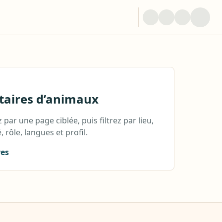
taires d’animaux
ar une page ciblée, puis filtrez par lieu,
, rôle, langues et profil.
res