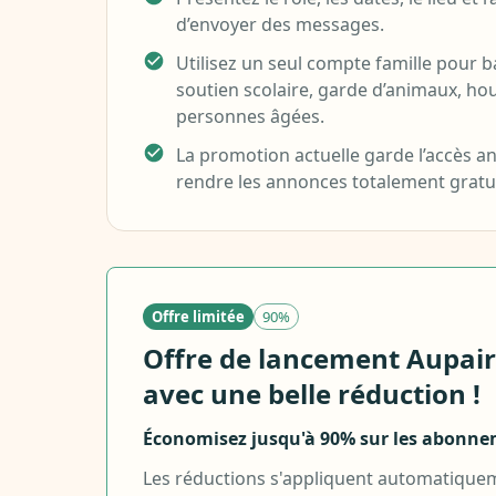
d’envoyer des messages.
Utilisez un seul compte famille pour ba
soutien scolaire, garde d’animaux, hou
personnes âgées.
La promotion actuelle garde l’accès 
rendre les annonces totalement gratui
Offre limitée
90%
Offre de lancement Aupair
avec une belle réduction !
Économisez jusqu'à 90% sur les abonne
Les réductions s'appliquent automatiquem