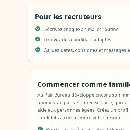
Pour les recruteurs
Décrivez chaque animal et routine
Trouvez des candidats adaptés
Gardez dates, consignes et messages 
Commencer comme famille
Au Pair Bureau développe encore son mar
nannies, au pairs, soutien scolaire, garde 
aide aux personnes âgées. Créez un profil
candidats à comprendre votre besoin.
Présentez le rôle, les dates, le lieu et 