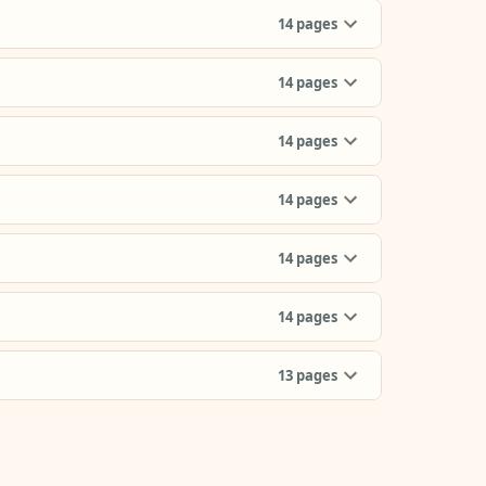
14
pages
14
pages
14
pages
14
pages
14
pages
14
pages
13
pages