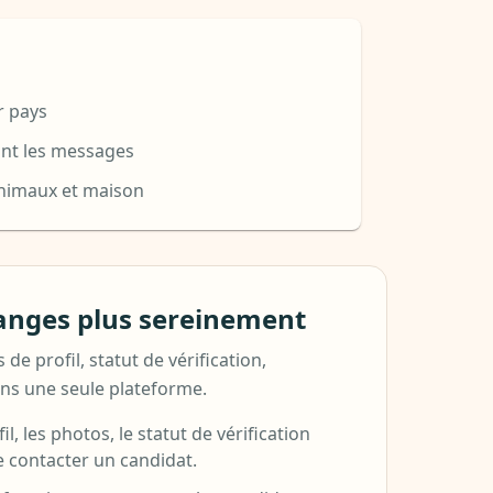
r pays
vant les messages
 animaux et maison
nges plus sereinement
de profil, statut de vérification,
ans une seule plateforme.
il, les photos, le statut de vérification
de contacter un candidat.