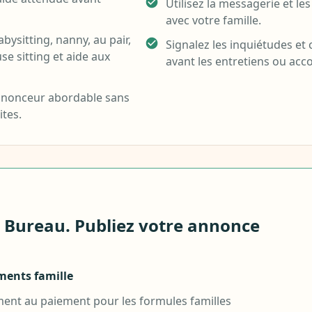
Utilisez la messagerie et le
avec votre famille.
bysitting, nanny, au pair,
Signalez les inquiétudes et 
se sitting et aide aux
avant les entretiens ou acc
annonceur abordable sans
tes.
 Bureau. Publiez votre annonce
ments famille
ent au paiement pour les formules familles