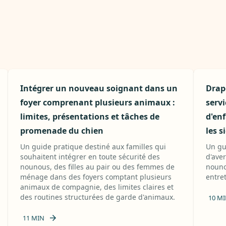
Intégrer un nouveau soignant dans un
Drap
foyer comprenant plusieurs animaux :
serv
limites, présentations et tâches de
d'enf
promenade du chien
les 
Un guide pratique destiné aux familles qui
Un gu
souhaitent intégrer en toute sécurité des
d'ave
nounous, des filles au pair ou des femmes de
nouno
ménage dans des foyers comptant plusieurs
entret
animaux de compagnie, des limites claires et
des routines structurées de garde d'animaux.
10
MI
11
MIN