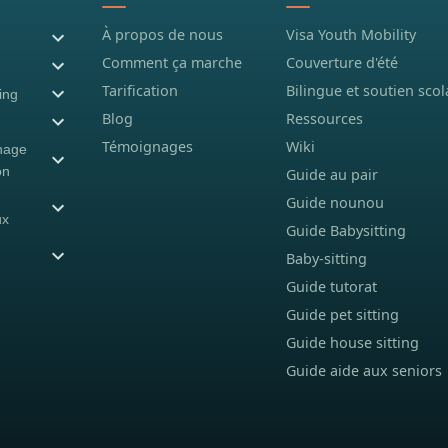
À propos de nous
Visa Youth Mobility
Comment ça marche
Couverture d'été
Tarification
Bilingue et soutien scol
ing
Blog
Ressources
Témoignages
Wiki
nage
on
Guide au pair
Guide nounou
ux
Guide Babysitting
Baby-sitting
Guide tutorat
Guide pet sitting
Guide house sitting
Guide aide aux seniors