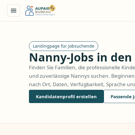
Landingpage für Jobsuchende
Nanny-Jobs in den
Finden Sie Familien, die professionelle Kin
und zuverlässige Nannys suchen. Beginnen S
nach Ort, Daten, Verfügbarkeit, Sprache und 
Kandidatenprofil erstellen
Passende 