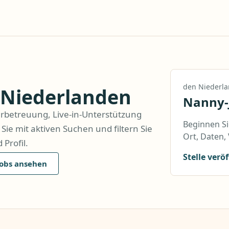
den Niederl
 Niederlanden
Nanny-
derbetreuung, Live-in-Unterstützung
Beginnen Si
ie mit aktiven Suchen und filtern Sie
Ort, Daten,
Profil.
Stelle verö
Jobs ansehen