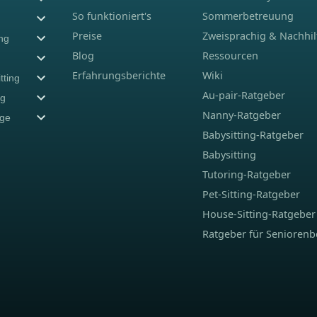
So funktioniert's
Sommerbetreuung
Preise
Zweisprachig & Nachhil
ing
Blog
Ressourcen
Erfahrungsberichte
Wiki
tting
Au-pair-Ratgeber
ng
Nanny-Ratgeber
ege
Babysitting-Ratgeber
Babysitting
Tutoring-Ratgeber
Pet-Sitting-Ratgeber
House-Sitting-Ratgeber
Ratgeber für Senioren