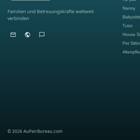
Nanny
Familien und Betreuungskräfte weltweit
Babysitt
verbinden
Tutor
House Si
Pet Sitti
Altenpfl
© 2026 AuPairBureau.com