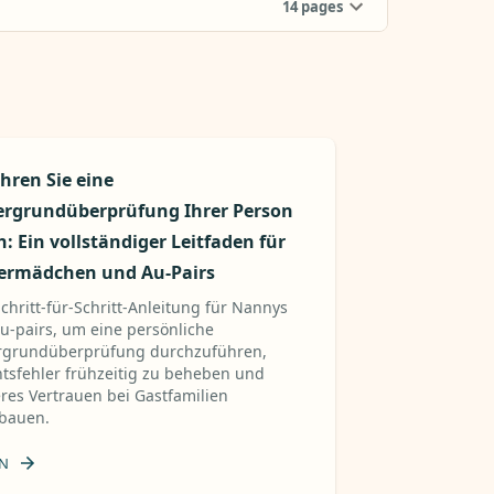
14
pages
hren Sie eine
ergrundüberprüfung Ihrer Person
: Ein vollständiger Leitfaden für
ermädchen und Au-Pairs
Schritt-für-Schritt-Anleitung für Nannys
u-pairs, um eine persönliche
rgrundüberprüfung durchzuführen,
htsfehler frühzeitig zu beheben und
eres Vertrauen bei Gastfamilien
bauen.
N