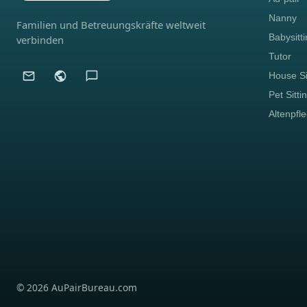
Nanny
Familien und Betreuungskräfte weltweit
Babysitt
verbinden
Tutor
House Si
Pet Sitti
Altenpfl
© 2026 AuPairBureau.com