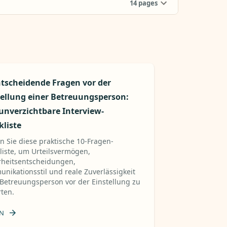
14
pages
ntscheidende Fragen vor der
tellung einer Betreuungsperson:
 unverzichtbare Interview-
kliste
n Sie diese praktische 10-Fragen-
liste, um Urteilsvermögen,
rheitsentscheidungen,
nikationsstil und reale Zuverlässigkeit
 Betreuungsperson vor der Einstellung zu
ten.
N