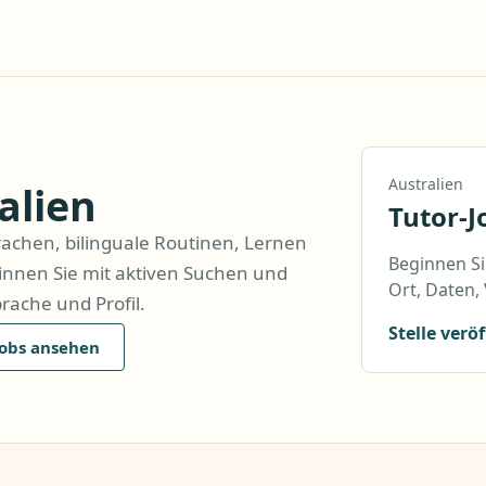
Australien
alien
Tutor-J
rachen, bilinguale Routinen, Lernen
Beginnen Si
innen Sie mit aktiven Suchen und
Ort, Daten,
prache und Profil.
Stelle verö
Jobs ansehen