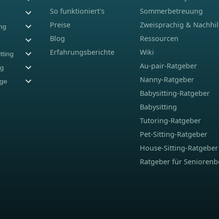
So funktioniert's
Sommerbetreuung
Preise
Zweisprachig & Nachhil
ing
Blog
Ressourcen
Erfahrungsberichte
Wiki
tting
Au-pair-Ratgeber
ng
Nanny-Ratgeber
ege
Babysitting-Ratgeber
Babysitting
Tutoring-Ratgeber
Pet-Sitting-Ratgeber
House-Sitting-Ratgeber
Ratgeber für Senioren