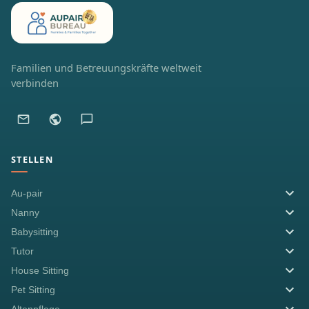
Familien und Betreuungskräfte weltweit
verbinden
STELLEN
Au-pair
Nanny
Babysitting
Tutor
House Sitting
Pet Sitting