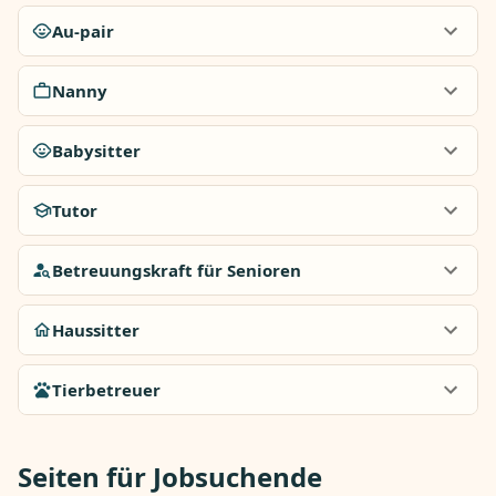
Au-pair
Nanny
Babysitter
Tutor
Betreuungskraft für Senioren
Haussitter
Tierbetreuer
Seiten für Jobsuchende