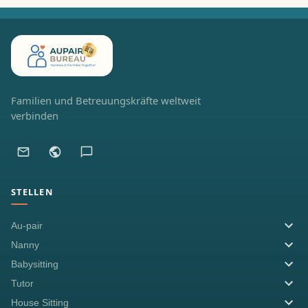
Familien und Betreuungskräfte weltweit
verbinden
STELLEN
Au-pair
Nanny
Babysitting
Tutor
House Sitting