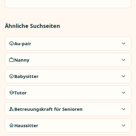
Ähnliche Suchseiten
Au-pair
Nanny
Babysitter
Tutor
Betreuungskraft für Senioren
Haussitter