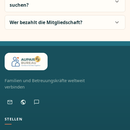
suchen?
Wer bezahlt die Mitgliedschaft?
Familien und Betreuungskräfte weltweit
verbinden
STELLEN