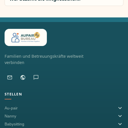
Familien und Betreuungskräfte weltweit
verbinden
STELLEN
Au-pair
Nanny
Babysitting