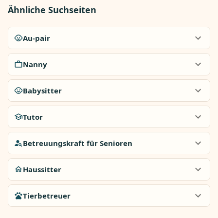
Ähnliche Suchseiten
Au-pair
Nanny
Babysitter
Tutor
Betreuungskraft für Senioren
Haussitter
Tierbetreuer