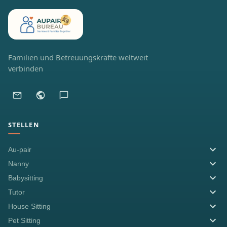
Familien und Betreuungskräfte weltweit
verbinden
STELLEN
Au-pair
Nanny
Babysitting
Tutor
House Sitting
Pet Sitting