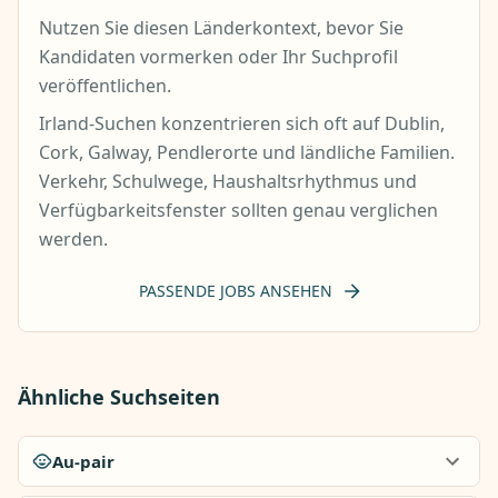
Nutzen Sie diesen Länderkontext, bevor Sie
Kandidaten vormerken oder Ihr Suchprofil
veröffentlichen.
Irland-Suchen konzentrieren sich oft auf Dublin,
Cork, Galway, Pendlerorte und ländliche Familien.
Verkehr, Schulwege, Haushaltsrhythmus und
Verfügbarkeitsfenster sollten genau verglichen
werden.
PASSENDE JOBS ANSEHEN
Ähnliche Suchseiten
Au-pair