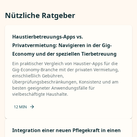
Nützliche Ratgeber
Haustierbetreuungs-Apps vs.
Privatvermietung: Navigieren in der Gig-
Economy und der speziellen Tierbetreuung
Ein praktischer Vergleich von Haustier-Apps für die
Gig-Economy-Branche mit der privaten Vermietung,
einschließlich Gebühren,
Überprüfungsbeschränkungen, Konsistenz und am
besten geeigneter Anwendungsfälle für
vielbeschäftigte Haushalte.
12
MIN
Integration einer neuen Pflegekraft in einen