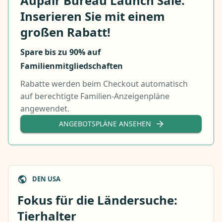
Aupair Bureau Launch Sale.
Inserieren Sie mit einem
großen Rabatt!
Spare bis zu 90% auf
Familienmitgliedschaften
Rabatte werden beim Checkout automatisch
auf berechtigte Familien-Anzeigenpläne
angewendet.
ANGEBOTSPLÄNE ANSEHEN
DEN USA
Fokus für die Ländersuche:
Tierhalter