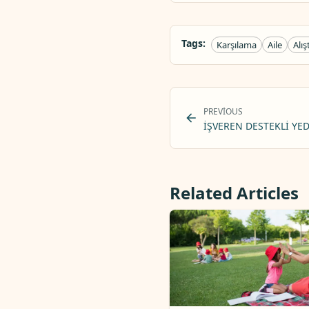
Tags:
Karşılama
Aile
Alı
PREVIOUS
İŞVEREN DESTEKLI YE
Related Articles