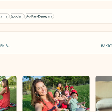
ştırma
Ipuçları
Au-Pair-Deneyimi
DEK BAKIM: ANLAMI VE PLANLAMA
BAKIC