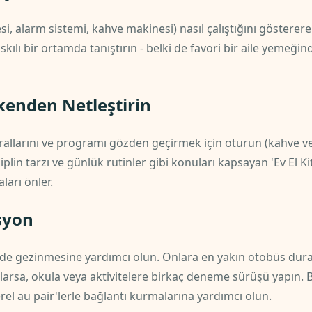
i, alarm sistemi, kahve makinesi) nasıl çalıştığını gösterere
kılı bir ortamda tanıştırın - belki de favori bir aile yemeği
rkenden Netleştirin
urallarını ve programı gözden geçirmek için oturun (kahve ve
plin tarzı ve günlük rutinler gibi konuları kapsayan 'Ev El Kita
ları önler.
syon
inde gezinmesine yardımcı olun. Onlara en yakın otobüs dura
larsa, okula veya aktivitelere birkaç deneme sürüşü yapın. B
rel au pair'lerle bağlantı kurmalarına yardımcı olun.