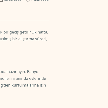
bir geçiş getirir. İlk hafta,
ılmış bir alıştırma süreci,
r oda hazırlayın. Banyo
endilerini anında evlerinde
lag'den kurtulmalarına izin