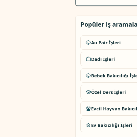
Popüler iş aramala
Au Pair İşleri
Dadı İşleri
Bebek Bakıcılığı İşl
Özel Ders İşleri
Evcil Hayvan Bakıcılı
Ev Bakıcılığı İşleri