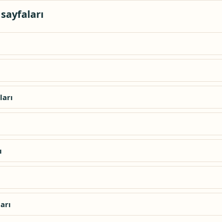
 sayfaları
ları
ı
arı