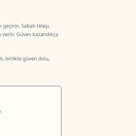
geçirin. Sabah telaşı,
in verin. Güven kazandıkça
k, birlikte güven dolu,
n.