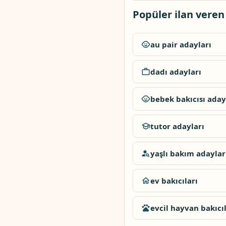
Popüler ilan veren
au pair adayları
dadı adayları
bebek bakıcısı aday
tutor adayları
yaşlı bakım adaylar
ev bakıcıları
evcil hayvan bakıcıl