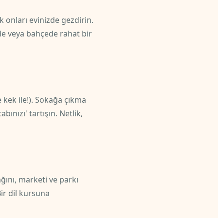
k onları evinizde gezdirin.
nde veya bahçede rahat bir
 kek ile!). Sokağa çıkma
bınızı' tartışın. Netlik,
ğını, marketi ve parkı
ir dil kursuna