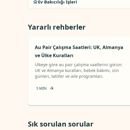
Ev Bakıcılığı İşleri
Yararlı rehberler
Au Pair Çalışma Saatleri: UK, Almanya
ve Ülke Kuralları
Ülkeye göre au pair çalışma saatlerini görün:
UK ve Almanya kuralları, bebek bakımı, izin
günleri, tatiller ve aile programları.
5
MIN
Sık sorulan sorular