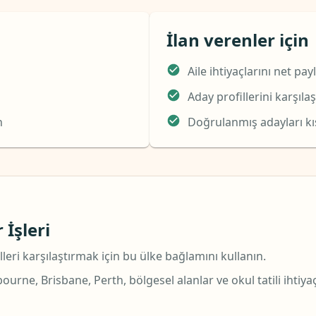
İlan verenler için
Aile ihtiyaçlarını net pay
Aday profillerini karşılaş
n
Doğrulanmış adayları kıs
 İşleri
ri karşılaştırmak için bu ülke bağlamını kullanın.
urne, Brisbane, Perth, bölgesel alanlar ve okul tatili ihtiya