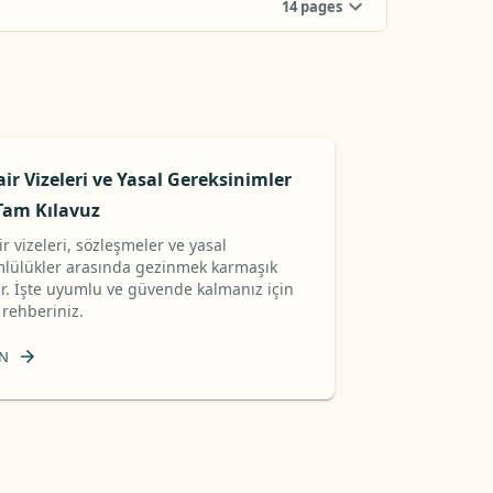
14
pages
ir Vizeleri ve Yasal Gereksinimler
 Tam Kılavuz
r vizeleri, sözleşmeler ve yasal
lülükler arasında gezinmek karmaşık
lir. İşte uyumlu ve güvende kalmanız için
 rehberiniz.
N