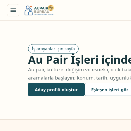
İş arayanlar için sayfa
Au Pair İşleri için
Au pair, kültürel değişim ve esnek çocuk bakı
aramalarla başlayın; konum, tarih, uygunluk,
Aday profili oluştur
Eşleşen işleri gör