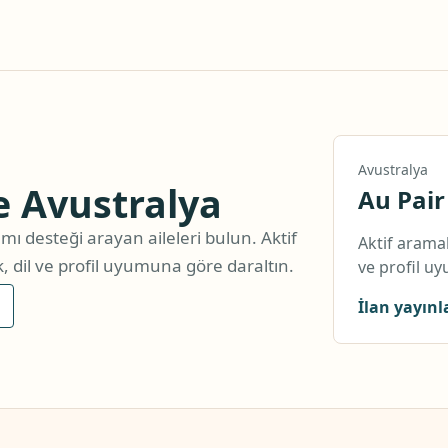
Avustralya
de Avustralya
Au Pair 
mı desteği arayan aileleri bulun. Aktif
Aktif aramal
 dil ve profil uyumuna göre daraltın.
ve profil u
İlan yayınl