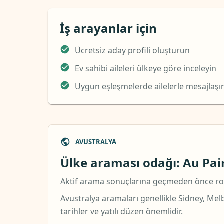
İş arayanlar için
Ücretsiz aday profili oluşturun
Ev sahibi aileleri ülkeye göre inceleyin
Uygun eşleşmelerde ailelerle mesajlaşı
AVUSTRALYA
Ülke araması odağı: Au Pair
Aktif arama sonuçlarına geçmeden önce rolle
Avustralya aramaları genellikle Sidney, Melbo
tarihler ve yatılı düzen önemlidir.