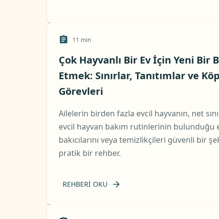
11
min
Çok Hayvanlı Bir Ev İçin Yeni Bir 
Etmek: Sınırlar, Tanıtımlar ve K
Görevleri
Ailelerin birden fazla evcil hayvanın, net sın
evcil hayvan bakım rutinlerinin bulunduğu e
bakıcılarını veya temizlikçileri güvenli bir ş
pratik bir rehber.
REHBERI OKU