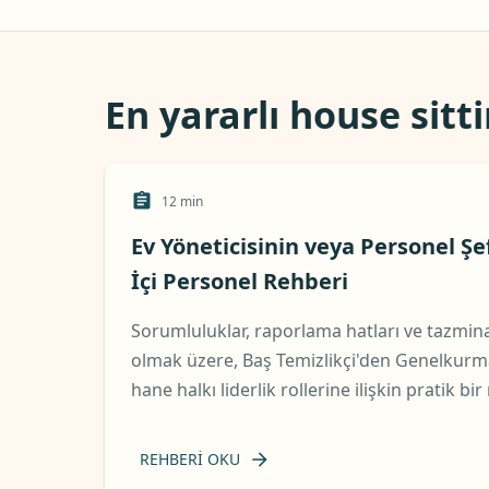
En yararlı house sitt
12
min
Ev Yöneticisinin veya Personel Şe
İçi Personel Rehberi
Sorumluluklar, raporlama hatları ve tazmina
olmak üzere, Baş Temizlikçi'den Genelkurm
hane halkı liderlik rollerine ilişkin pratik bir
REHBERI OKU