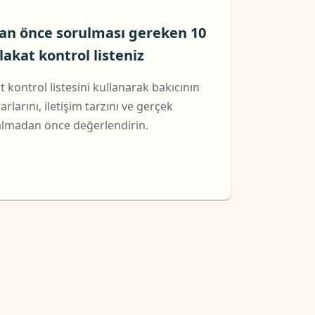
adan önce sorulması gereken 10
lakat kontrol listeniz
 kontrol listesini kullanarak bakıcının
larını, iletişim tarzını ve gerçek
e almadan önce değerlendirin.