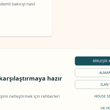
ıdemli bakıcıyı nasıl
BIRLEŞIK 
ALMAN
 karşılaştırmaya hazır
İLAN
tişimi netleştirmek için rehberleri
HOUSE SI
UK H