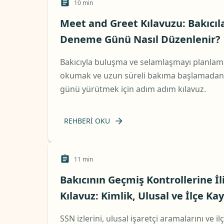
10
min
Meet and Greet Kılavuzu: Bakıcılar
Deneme Günü Nasıl Düzenlenir?
Bakıcıyla buluşma ve selamlaşmayı planlamak
okumak ve uzun süreli bakıma başlamadan
günü yürütmek için adım adım kılavuz.
REHBERI OKU
11
min
Bakıcının Geçmiş Kontrollerine İl
Kılavuz: Kimlik, Ulusal ve İlçe K
SSN izlerini, ulusal işaretçi aramalarını ve i