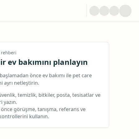
 rehberi
ir ev bakımını planlayın
aşlamadan önce ev bakımı ile pet care
i ayrı netleştirin.
venlik, temizlik, bitkiler, posta, tesisatlar ve
ri yazın.
önce görüşme, tanışma, referans ve
ntrollerini kullanın.