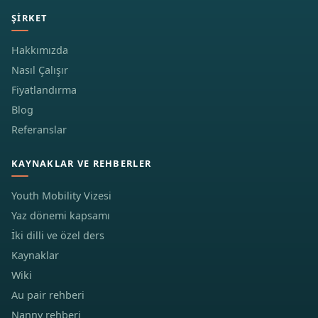
ŞIRKET
Hakkımızda
Nasıl Çalışır
Fiyatlandırma
Blog
Referanslar
KAYNAKLAR VE REHBERLER
Youth Mobility Vizesi
Yaz dönemi kapsamı
İki dilli ve özel ders
Kaynaklar
Wiki
Au pair rehberi
Nanny rehberi