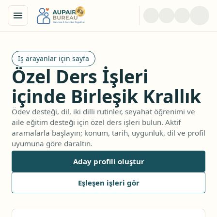
İş arayanlar için sayfa
Özel Ders İşleri
içinde Birleşik Krallık
Ödev desteği, dil, iki dilli rutinler, seyahat öğrenimi ve
aile eğitim desteği için özel ders işleri bulun. Aktif
aramalarla başlayın; konum, tarih, uygunluk, dil ve profil
uyumuna göre daraltın.
Aday profili oluştur
Eşleşen işleri gör