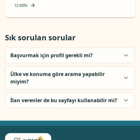
12
MIN
Sık sorulan sorular
Başvurmak için profil gerekli mi?
Ülke ve konuma göre arama yapabilir
miyim?
İlan verenler de bu sayfayı kullanabilir mi?