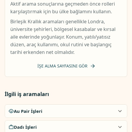
Aktif arama sonuçlarına geçmeden önce rolleri
karşılaştırmak için bu ülke bağlamını kullanın.
Birleşik Krallık aramaları genellikle Londra,
üniversite şehirleri, bölgesel kasabalar ve kırsal
aile evlerinde yoğunlaşır. Konum, yatılı/yatısız
düzen, araç kullanımı, okul rutini ve başlangıç
tarihi erkenden net olmalıdır.
İŞE ALMA SAYFASINI GÖR
İlgili iş aramaları
Au Pair İşleri
Dadı İşleri