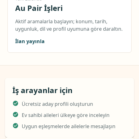
Au Pair İşleri
Aktif aramalarla başlayın; konum, tarih,
uygunluk, dil ve profil uyumuna göre daraltın.
İlan yayınla
İş arayanlar için
Ücretsiz aday profili oluşturun
Ev sahibi aileleri ülkeye göre inceleyin
Uygun eşleşmelerde ailelerle mesajlaşın