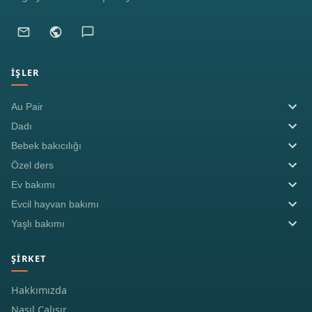
İŞLER
Au Pair
Dadı
Bebek bakıcılığı
Özel ders
Ev bakımı
Evcil hayvan bakımı
Yaşlı bakımı
ŞIRKET
Hakkımızda
Nasıl Çalışır