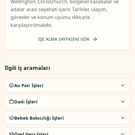
Wellington, Christchurch, bölgesel kasabalar ve
adalar arası seyahati içerir. Tarihler, ulaşım,
görevler ve konum uyumu dikkatle
karşılaştırılmalıdır.
İŞE ALMA SAYFASINI GÖR
İlgili iş aramaları
Au Pair İşleri
Dadı İşleri
Bebek Bakıcılığı İşleri
Özel Ders İşleri