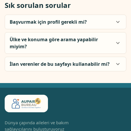
Sık sorulan sorular
Başvurmak için profil gerekli mi?
Ülke ve konuma göre arama yapabilir
miyim?
İlan verenler de bu sayfayı kullanabilir mi?
Dünya çapında aileleri ve bakım
sağlayıcılarını buluşturuyoruz