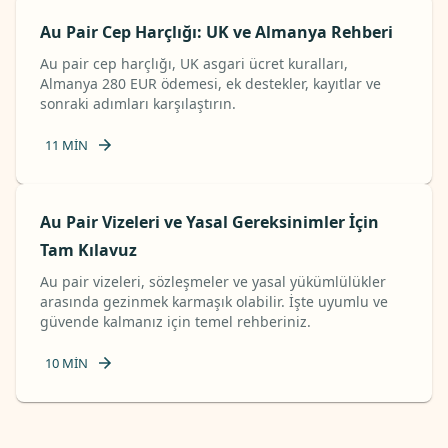
Au Pair Cep Harçlığı: UK ve Almanya Rehberi
Au pair cep harçlığı, UK asgari ücret kuralları,
Almanya 280 EUR ödemesi, ek destekler, kayıtlar ve
sonraki adımları karşılaştırın.
11
MIN
Au Pair Vizeleri ve Yasal Gereksinimler İçin
Tam Kılavuz
Au pair vizeleri, sözleşmeler ve yasal yükümlülükler
arasında gezinmek karmaşık olabilir. İşte uyumlu ve
güvende kalmanız için temel rehberiniz.
10
MIN