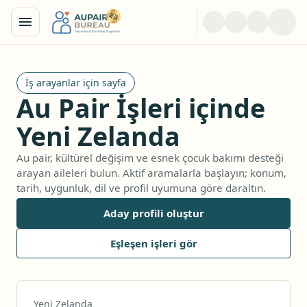
İş arayanlar için sayfa
Au Pair İşleri içinde
Yeni Zelanda
Au pair, kültürel değişim ve esnek çocuk bakımı desteği
arayan aileleri bulun. Aktif aramalarla başlayın; konum,
tarih, uygunluk, dil ve profil uyumuna göre daraltın.
Aday profili oluştur
Eşleşen işleri gör
Yeni Zelanda