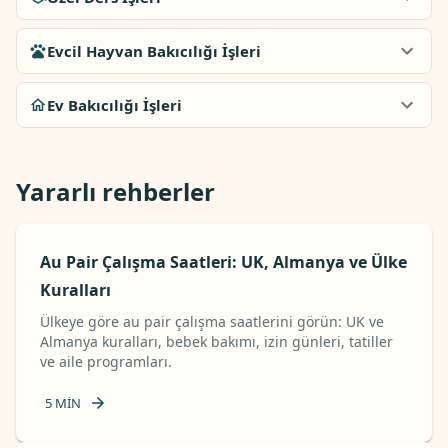
Evcil Hayvan Bakıcılığı İşleri
Ev Bakıcılığı İşleri
Yararlı rehberler
Au Pair Çalışma Saatleri: UK, Almanya ve Ülke
Kuralları
Ülkeye göre au pair çalışma saatlerini görün: UK ve
Almanya kuralları, bebek bakımı, izin günleri, tatiller
ve aile programları.
5
MIN