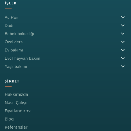
İŞLER
Au Pair
Dadı
Bebek bakıcılığı
Özel ders
Ev bakımı
Evcil hayvan bakımı
Yaşlı bakımı
ŞIRKET
Hakkımızda
Nasıl Çalışır
Fiyatlandırma
Blog
Referanslar