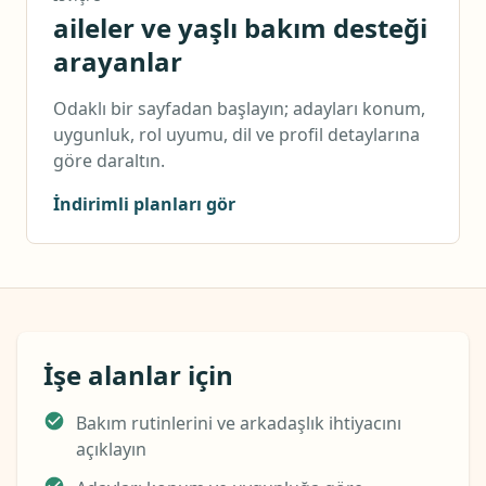
aileler ve yaşlı bakım desteği
arayanlar
Odaklı bir sayfadan başlayın; adayları konum,
uygunluk, rol uyumu, dil ve profil detaylarına
göre daraltın.
İndirimli planları gör
İşe alanlar için
Bakım rutinlerini ve arkadaşlık ihtiyacını
açıklayın