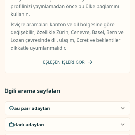
profilinizi yayınlamadan önce bu ülke bağlamını
kullanın.
İsviçre aramaları kanton ve dil bölgesine göre
değişebilir; özellikle Zürih, Cenevre, Basel, Bern ve
Lozan çevresinde dil, ulaşım, ücret ve beklentiler
dikkatle uyumlanmalıdır.
EŞLEŞEN IŞLERI GÖR
İlgili arama sayfaları
au pair adayları
dadı adayları