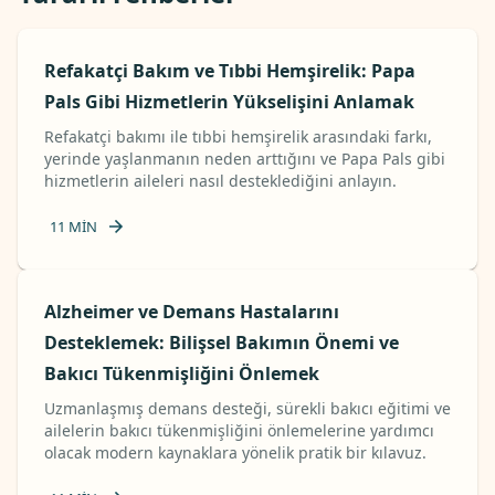
Refakatçi Bakım ve Tıbbi Hemşirelik: Papa
Pals Gibi Hizmetlerin Yükselişini Anlamak
Refakatçi bakımı ile tıbbi hemşirelik arasındaki farkı,
yerinde yaşlanmanın neden arttığını ve Papa Pals gibi
hizmetlerin aileleri nasıl desteklediğini anlayın.
11
MIN
Alzheimer ve Demans Hastalarını
Desteklemek: Bilişsel Bakımın Önemi ve
Bakıcı Tükenmişliğini Önlemek
Uzmanlaşmış demans desteği, sürekli bakıcı eğitimi ve
ailelerin bakıcı tükenmişliğini önlemelerine yardımcı
olacak modern kaynaklara yönelik pratik bir kılavuz.