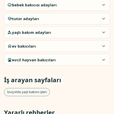
bebek bakıcısı adayları
tutor adayları
yaşlı bakım adayları
ev bakıcıları
evcil hayvan bakıcıları
İş arayan sayfaları
İsviçre’de yaşlı bakımı işleri
Yararlı rehberler