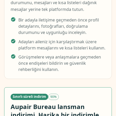
durumunu, mesajları ve kısa listeleri dağınık
mesajlar yerine tek platformda tutun.
Bir adayla iletişime geçmeden önce profil
detaylarını, fotoğrafları, doğrulama
durumunu ve uygunluğu inceleyin.
Adayları aileniz için karşılaştırmak üzere
platform mesajlarını ve kısa listeleri kullanın.
Görüşmelere veya anlaşmalara geçmeden
önce endişeleri bildirin ve güvenlik
rehberliğini kullanın.
Sınırlı süreli indirim
90%
Aupair Bureau lansman
indirimi. Harika bir indirimle