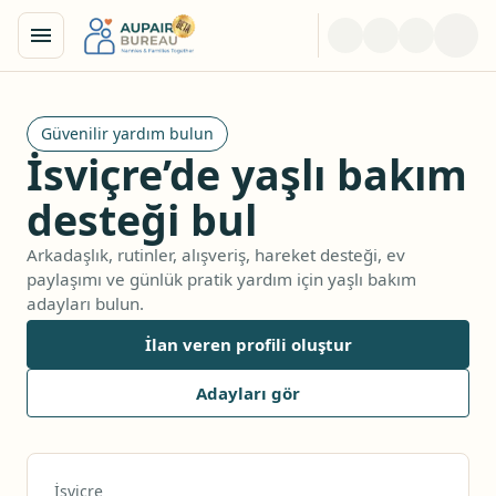
Güvenilir yardım bulun
İsviçre’de yaşlı bakım
desteği bul
Arkadaşlık, rutinler, alışveriş, hareket desteği, ev
paylaşımı ve günlük pratik yardım için yaşlı bakım
adayları bulun.
İlan veren profili oluştur
Adayları gör
İsviçre