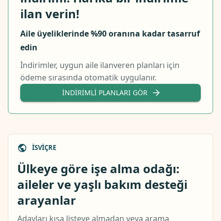
ilan verin!
Aile üyeliklerinde %90 oranına kadar tasarruf
edin
İndirimler, uygun aile ilanveren planları için
ödeme sırasında otomatik uygulanır.
İNDIRIMLI PLANLARI GÖR
İSVIÇRE
Ülkeye göre işe alma odağı:
aileler ve yaşlı bakım desteği
arayanlar
Adayları kısa listeye almadan veya arama