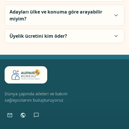
Adayları ülke ve konuma göre arayabilir
miyim?
Üyelik ücretini kim öder?
Dünya çapında aileleri ve bakım
sağlayıcılarını buluşturuyoruz