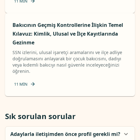
11
MIN
Bakıcının Geçmiş Kontrollerine İlişkin Temel
Kılavuz: Kimlik, Ulusal ve İlçe Kayıtlarında
Gezinme
SSN izlerini, ulusal işaretçi aramalarını ve ilçe adliye
doğrulamasını anlayarak bir çocuk bakıcısını, dadıyı
veya kıdemli bakıcıyı nasıl güvenle inceleyeceğinizi
öğrenin.
11
MIN
Sık sorulan sorular
Adaylarla iletişimden önce profil gerekli mi?