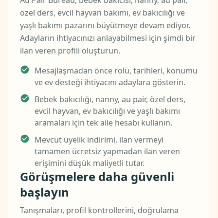
Au Pair Bureau; bebek bakıcısı, nanny, au pair,
özel ders, evcil hayvan bakımı, ev bakıcılığı ve
yaşlı bakımı pazarını büyütmeye devam ediyor.
Adayların ihtiyacınızı anlayabilmesi için şimdi bir
ilan veren profili oluşturun.
Mesajlaşmadan önce rolü, tarihleri, konumu
ve ev desteği ihtiyacını adaylara gösterin.
Bebek bakıcılığı, nanny, au pair, özel ders,
evcil hayvan, ev bakıcılığı ve yaşlı bakımı
aramaları için tek aile hesabı kullanın.
Mevcut üyelik indirimi, ilan vermeyi
tamamen ücretsiz yapmadan ilan veren
erişimini düşük maliyetli tutar.
Görüşmelere daha güvenli
başlayın
Tanışmaları, profil kontrollerini, doğrulama