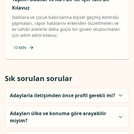
Kılavuz
Dadılara ve çocuk bakıcılarına kişisel geçmiş kontrolü
yapmaları, rapor hatalarını erkenden düzeltmeleri ve
ev sahibi ailelerle daha güçlü bir güven oluşturmaları
için adım adım kılavuz.
10
MIN
Sık sorulan sorular
Adaylarla iletişimden önce profil gerekli mi?
Adayları ülke ve konuma göre arayabilir
miyim?