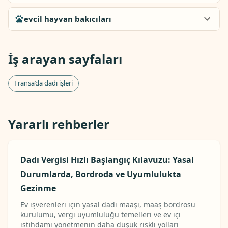
evcil hayvan bakıcıları
İş arayan sayfaları
Fransa’da dadı işleri
Yararlı rehberler
Dadı Vergisi Hızlı Başlangıç ​​Kılavuzu: Yasal
Durumlarda, Bordroda ve Uyumlulukta
Gezinme
Ev işverenleri için yasal dadı maaşı, maaş bordrosu
kurulumu, vergi uyumluluğu temelleri ve ev içi
istihdamı yönetmenin daha düşük riskli yolları