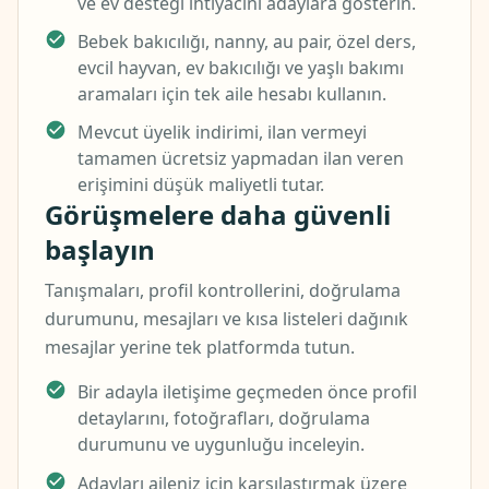
ve ev desteği ihtiyacını adaylara gösterin.
Bebek bakıcılığı, nanny, au pair, özel ders,
evcil hayvan, ev bakıcılığı ve yaşlı bakımı
aramaları için tek aile hesabı kullanın.
Mevcut üyelik indirimi, ilan vermeyi
tamamen ücretsiz yapmadan ilan veren
erişimini düşük maliyetli tutar.
Görüşmelere daha güvenli
başlayın
Tanışmaları, profil kontrollerini, doğrulama
durumunu, mesajları ve kısa listeleri dağınık
mesajlar yerine tek platformda tutun.
Bir adayla iletişime geçmeden önce profil
detaylarını, fotoğrafları, doğrulama
durumunu ve uygunluğu inceleyin.
Adayları aileniz için karşılaştırmak üzere