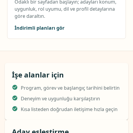
Odaklı bir sayfadan başlayın; adayları konum,
uygunluk, rol uyumu, dil ve profil detaylarına
göre daraltın.
İndirimli planları gör
İşe alanlar için
Program, görev ve başlangıç tarihini belirtin
Deneyim ve uygunluğu karşılaştırın
Kısa listeden doğrudan iletişime hızla geçin
Aday eşleştirme