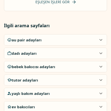
EŞLEŞEN IŞLERI GÖR
İlgili arama sayfaları
au pair adayları
dadı adayları
bebek bakıcısı adayları
tutor adayları
yaşlı bakım adayları
ev bakıcıları