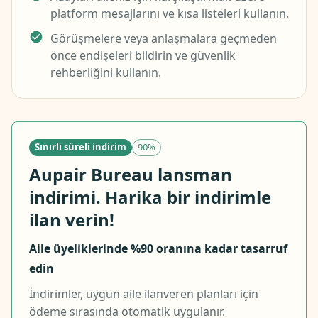
platform mesajlarını ve kısa listeleri kullanın.
Görüşmelere veya anlaşmalara geçmeden
önce endişeleri bildirin ve güvenlik
rehberliğini kullanın.
Sınırlı süreli indirim
90%
Aupair Bureau lansman
indirimi. Harika bir indirimle
ilan verin!
Aile üyeliklerinde %90 oranına kadar tasarruf
edin
İndirimler, uygun aile ilanveren planları için
ödeme sırasında otomatik uygulanır.