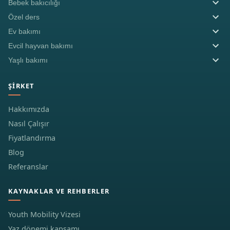
Bebek bakıcılığı
Özel ders
Ev bakımı
Evcil hayvan bakımı
Yaşlı bakımı
ŞIRKET
Hakkımızda
Nasıl Çalışır
Fiyatlandırma
Blog
Referanslar
KAYNAKLAR VE REHBERLER
Youth Mobility Vizesi
Yaz dönemi kapsamı