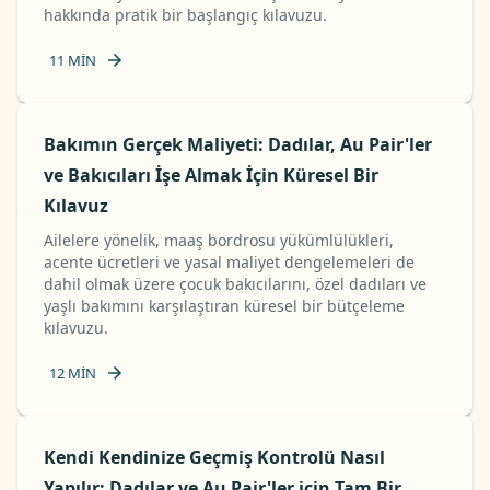
hakkında pratik bir başlangıç ​​kılavuzu.
11
MIN
Bakımın Gerçek Maliyeti: Dadılar, Au Pair'ler
ve Bakıcıları İşe Almak İçin Küresel Bir
Kılavuz
Ailelere yönelik, maaş bordrosu yükümlülükleri,
acente ücretleri ve yasal maliyet dengelemeleri de
dahil olmak üzere çocuk bakıcılarını, özel dadıları ve
yaşlı bakımını karşılaştıran küresel bir bütçeleme
kılavuzu.
12
MIN
Kendi Kendinize Geçmiş Kontrolü Nasıl
Yapılır: Dadılar ve Au Pair'ler için Tam Bir