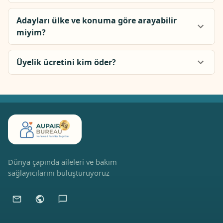
Adayları ülke ve konuma göre arayabilir
miyim?
Üyelik ücretini kim öder?
Dünya çapında aileleri ve bakım
sağlayıcılarını buluşturuyoruz