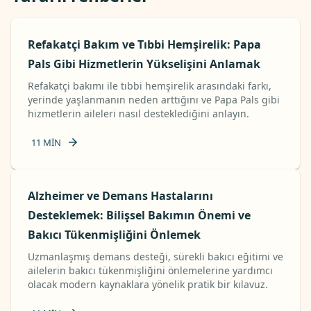
Refakatçi Bakım ve Tıbbi Hemşirelik: Papa
Pals Gibi Hizmetlerin Yükselişini Anlamak
Refakatçi bakımı ile tıbbi hemşirelik arasındaki farkı,
yerinde yaşlanmanın neden arttığını ve Papa Pals gibi
hizmetlerin aileleri nasıl desteklediğini anlayın.
11
MIN
Alzheimer ve Demans Hastalarını
Desteklemek: Bilişsel Bakımın Önemi ve
Bakıcı Tükenmişliğini Önlemek
Uzmanlaşmış demans desteği, sürekli bakıcı eğitimi ve
ailelerin bakıcı tükenmişliğini önlemelerine yardımcı
olacak modern kaynaklara yönelik pratik bir kılavuz.