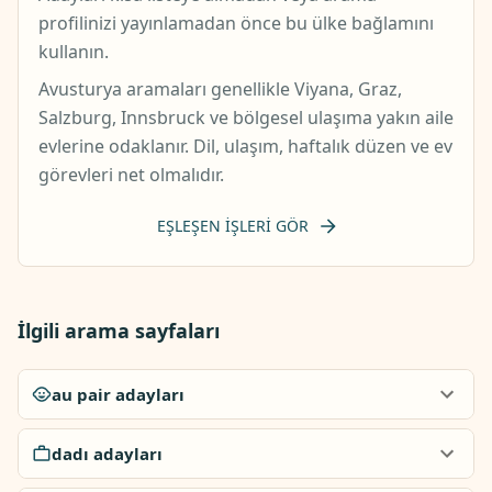
profilinizi yayınlamadan önce bu ülke bağlamını
kullanın.
Avusturya aramaları genellikle Viyana, Graz,
Salzburg, Innsbruck ve bölgesel ulaşıma yakın aile
evlerine odaklanır. Dil, ulaşım, haftalık düzen ve ev
görevleri net olmalıdır.
EŞLEŞEN IŞLERI GÖR
İlgili arama sayfaları
au pair adayları
dadı adayları