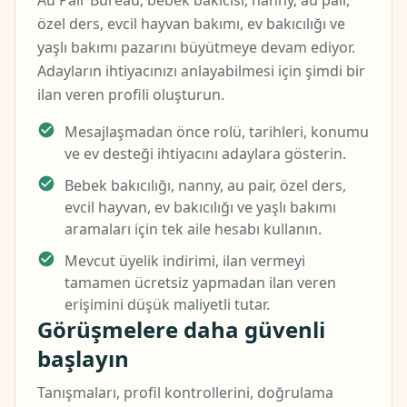
Au Pair Bureau; bebek bakıcısı, nanny, au pair,
özel ders, evcil hayvan bakımı, ev bakıcılığı ve
yaşlı bakımı pazarını büyütmeye devam ediyor.
Adayların ihtiyacınızı anlayabilmesi için şimdi bir
ilan veren profili oluşturun.
Mesajlaşmadan önce rolü, tarihleri, konumu
ve ev desteği ihtiyacını adaylara gösterin.
Bebek bakıcılığı, nanny, au pair, özel ders,
evcil hayvan, ev bakıcılığı ve yaşlı bakımı
aramaları için tek aile hesabı kullanın.
Mevcut üyelik indirimi, ilan vermeyi
tamamen ücretsiz yapmadan ilan veren
erişimini düşük maliyetli tutar.
Görüşmelere daha güvenli
başlayın
Tanışmaları, profil kontrollerini, doğrulama