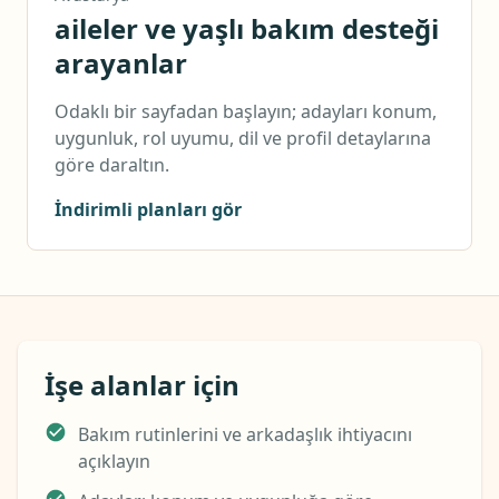
aileler ve yaşlı bakım desteği
arayanlar
Odaklı bir sayfadan başlayın; adayları konum,
uygunluk, rol uyumu, dil ve profil detaylarına
göre daraltın.
İndirimli planları gör
İşe alanlar için
Bakım rutinlerini ve arkadaşlık ihtiyacını
açıklayın