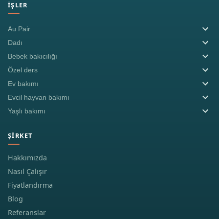
İŞLER
Au Pair
Dadı
Bebek bakıcılığı
Özel ders
Ev bakımı
Evcil hayvan bakımı
Yaşlı bakımı
ŞIRKET
Hakkımızda
Nasıl Çalışır
Fiyatlandırma
Blog
Referanslar