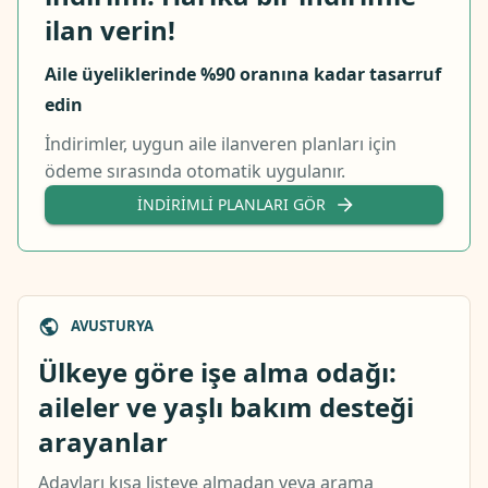
ilan verin!
Aile üyeliklerinde %90 oranına kadar tasarruf
edin
İndirimler, uygun aile ilanveren planları için
ödeme sırasında otomatik uygulanır.
İNDIRIMLI PLANLARI GÖR
AVUSTURYA
Ülkeye göre işe alma odağı:
aileler ve yaşlı bakım desteği
arayanlar
Adayları kısa listeye almadan veya arama