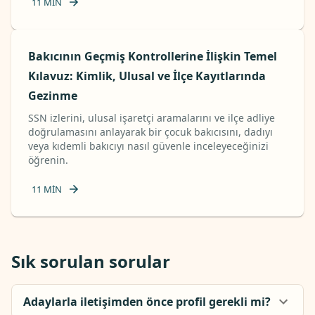
11
MIN
Bakıcının Geçmiş Kontrollerine İlişkin Temel
Kılavuz: Kimlik, Ulusal ve İlçe Kayıtlarında
Gezinme
SSN izlerini, ulusal işaretçi aramalarını ve ilçe adliye
doğrulamasını anlayarak bir çocuk bakıcısını, dadıyı
veya kıdemli bakıcıyı nasıl güvenle inceleyeceğinizi
öğrenin.
11
MIN
Sık sorulan sorular
Adaylarla iletişimden önce profil gerekli mi?