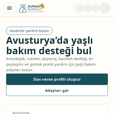
Güvenilir yardım bulun
Avusturya’da yaşlı
bakım desteği bul
Arkadaşlık, rutinler, alışveriş, hareket desteği, ev
paylaşımı ve günlük pratik yardım için yaşlı bakım
adayları bulun.
İlan veren profili oluştur
Adayları gör
Avusturya