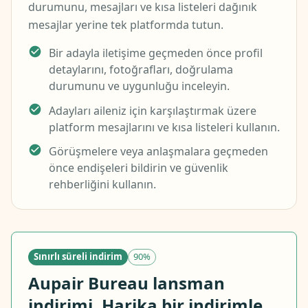
durumunu, mesajları ve kısa listeleri dağınık
mesajlar yerine tek platformda tutun.
Bir adayla iletişime geçmeden önce profil
detaylarını, fotoğrafları, doğrulama
durumunu ve uygunluğu inceleyin.
Adayları aileniz için karşılaştırmak üzere
platform mesajlarını ve kısa listeleri kullanın.
Görüşmelere veya anlaşmalara geçmeden
önce endişeleri bildirin ve güvenlik
rehberliğini kullanın.
Sınırlı süreli indirim
90%
Aupair Bureau lansman
indirimi. Harika bir indirimle