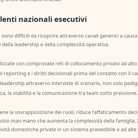
enti nazionali esecutivi
i sono difficili da ricoprire attraverso canali generici a causa 
 della leadership e della complessità operativa.
alizzate con comprovate reti di collocamento privato ad alto
l reporting e i diritti decisionali prima del contatto con il c
 leadership attraverso interviste di scenario, non solo pedig
za, la stabilità e la comunicazione tra team sotto pressione.
ne la sovrapposizione dei ruoli, riduce l’affaticamento deci
vizio man mano che aumenta la complessità della famiglia. Il 
ività domestiche private in un sistema prevedibile e ad alte 