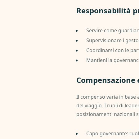
Responsabilità pr
Servire come guardiano
Supervisionare i gestori
Coordinarsi con le parti
Mantieni la governance 
Compensazione e 
Il compenso varia in base al
del viaggio. I ruoli di lea
posizionamenti nazionali 
Capo governante: ruol