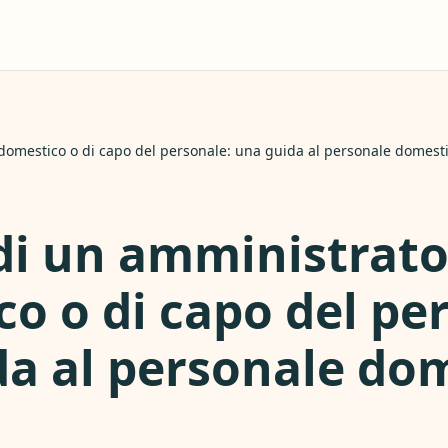
 domestico o di capo del personale: una guida al personale domesti
 di un amministrat
o o di capo del pe
da al personale do