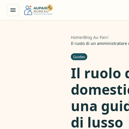
Home
/
Blog Au Pair
/
Il ruolo di un amministratore
Guides
Il ruolo
domestic
una gui
di lusso