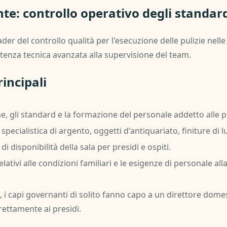
te: controllo operativo degli standard
der del controllo qualità per l'esecuzione delle pulizie nell
stenza tecnica avanzata alla supervisione del team.
incipali
ne, gli standard e la formazione del personale addetto alle pu
pecialistica di argento, oggetti d'antiquariato, finiture di lu
i disponibilità della sala per presidi e ospiti.
lativi alle condizioni familiari e le esigenze di personale all
, i capi governanti di solito fanno capo a un direttore dome
rettamente ai presidi.