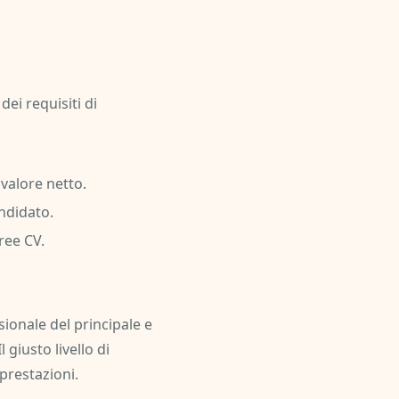
dei requisiti di
 valore netto.
andidato.
ree CV.
sionale del principale e
giusto livello di
prestazioni.