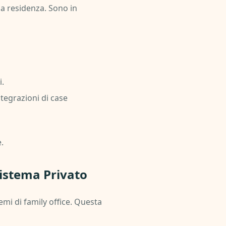
la residenza. Sono in
i.
tegrazioni di case
.
sistema Privato
mi di family office. Questa