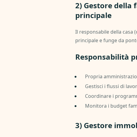
2) Gestore della 
principale
Il responsabile della casa
principale e funge da ponte
Responsabilità pr
Propria amministrazion
Gestisci i flussi di lav
Coordinare i programmi 
Monitora i budget famili
3) Gestore immob