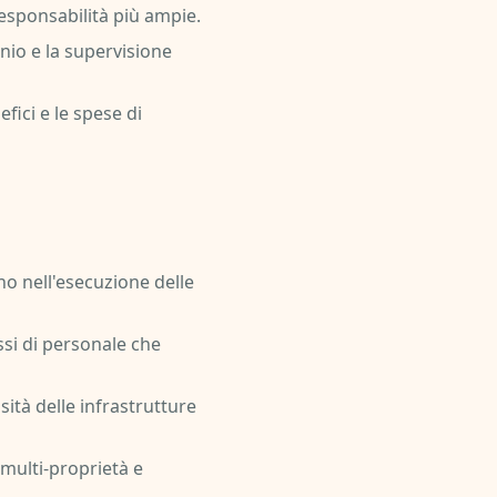
responsabilità più ampie.
nio e la supervisione
fici e le spese di
o nell'esecuzione delle
si di personale che
ità delle infrastrutture
 multi-proprietà e