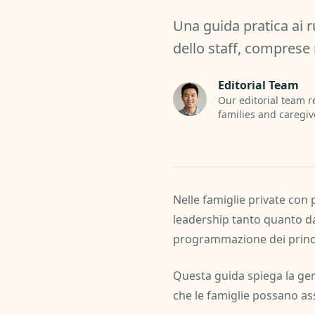
Una guida pratica ai r
dello staff, comprese 
Editorial Team
Our editorial team r
families and caregiv
Nelle famiglie private con 
leadership tanto quanto da
programmazione dei princi
Questa guida spiega la ge
che le famiglie possano ass