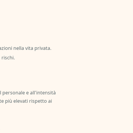
zioni nella vita privata.
 rischi.
l personale e all'intensità
 più elevati rispetto ai
.