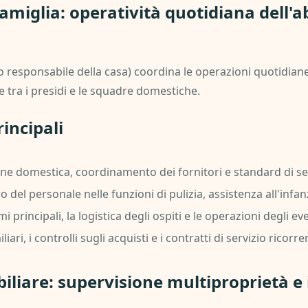
famiglia: operatività quotidiana dell'a
 (o responsabile della casa) coordina le operazioni quotidia
 tra i presidi e le squadre domestiche.
incipali
e domestica, coordinamento dei fornitori e standard di ser
oro del personale nelle funzioni di pulizia, assistenza all'infan
principali, la logistica degli ospiti e le operazioni degli even
ari, i controlli sugli acquisti e i contratti di servizio ricorren
iliare: supervisione multiproprietà e 