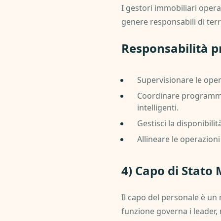
I gestori immobiliari opera
genere responsabili di terre
Responsabilità pr
Supervisionare le opera
Coordinare programmi d
intelligenti.
Gestisci la disponibili
Allineare le operazioni
4) Capo di Stato
Il capo del personale è un
funzione governa i leader, 