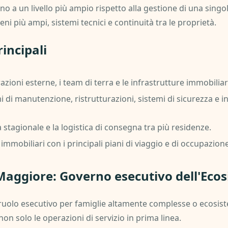
no a un livello più ampio rispetto alla gestione di una singo
ni più ampi, sistemi tecnici e continuità tra le proprietà.
incipali
zioni esterne, i team di terra e le infrastrutture immobiliar
i manutenzione, ristrutturazioni, sistemi di sicurezza e in
tà stagionale e la logistica di consegna tra più residenze.
 immobiliari con i principali piani di viaggio e di occupazione
 Maggiore: Governo esecutivo dell'Eco
 ruolo esecutivo per famiglie altamente complesse o ecosiste
non solo le operazioni di servizio in prima linea.