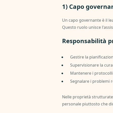
1) Capo governan
Un capo governante è il lea
Questo ruolo unisce l'assi
Responsabilità pr
Gestire la pianificazio
Supervisionare la cura s
Mantenere i protocolli d
Segnalare i problemi re
Nelle proprietà strutturate
personale piuttosto che di