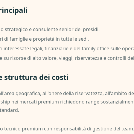
incipali
 strategico e consulente senior dei presidi.
 di famiglie e proprietà in tutte le sedi.
 interessate legali, finanziarie e del family office sulle opera
su risorse di alto valore, viaggi, riservatezza e controlli dei
struttura dei costi
l'area geografica, all'onere della riservatezza, all'ambito de
dership nei mercati premium richiedono range sostanzialmente
standard.
o tecnico premium con responsabilità di gestione del team