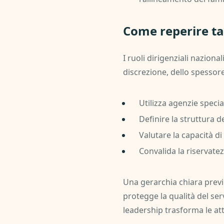
Come reperire tal
I ruoli dirigenziali nazional
discrezione, dello spessore
Utilizza agenzie speci
Definire la struttura de
Valutare la capacità di
Convalida la riservatez
Una gerarchia chiara previe
protegge la qualità del ser
leadership trasforma le att