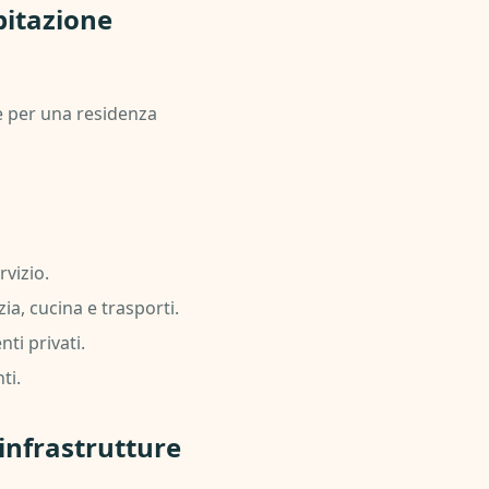
bitazione
ne per una residenza
vizio.
zia, cucina e trasporti.
ti privati.
ti.
infrastrutture