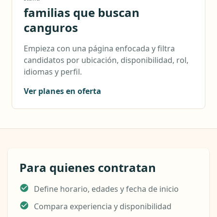
familias que buscan
canguros
Empieza con una página enfocada y filtra
candidatos por ubicación, disponibilidad, rol,
idiomas y perfil.
Ver planes en oferta
Para quienes contratan
Define horario, edades y fecha de inicio
Compara experiencia y disponibilidad