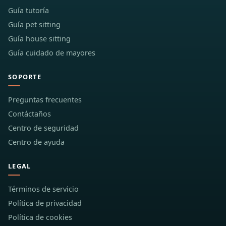
Guía tutoría
Guía pet sitting
Guía house sitting
Guía cuidado de mayores
SOPORTE
Preguntas frecuentes
Contáctaños
Centro de seguridad
Centro de ayuda
LEGAL
Términos de servicio
Política de privacidad
Política de cookies