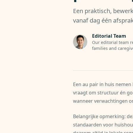
Een praktisch, bewerk
vanaf dag één afsprak
Editorial Team
Our editorial team r
families and caregiv
Een au pair in huis nemen
vraagt om structuur én g
wanneer verwachtingen ond
Belangrijke opmerking: de
standaarden voor huishou