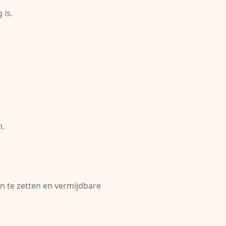
 is.
n.
n te zetten en vermijdbare