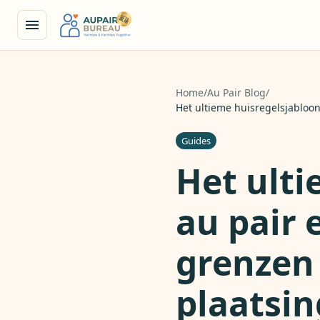
Home
/
Au Pair Blog
/
Het ultieme huisregelsjabloon
Guides
Het ulti
au pair 
grenzen 
plaatsin