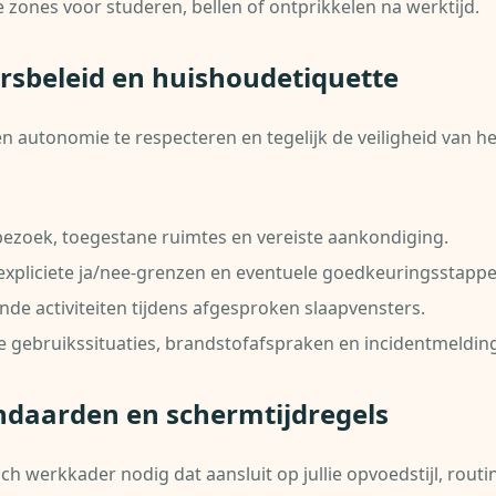
 zones voor studeren, bellen of ontprikkelen na werktijd.
ersbeleid en huishoudetiquette
 autonomie te respecteren en tegelijk de veiligheid van he
ezoek, toegestane ruimtes en vereiste aankondiging.
expliciete ja/nee-grenzen en eventuele goedkeuringsstappe
ende activiteiten tijdens afgesproken slaapvensters.
e gebruikssituaties, brandstofafspraken en incidentmeldin
andaarden en schermtijdregels
sch werkkader nodig dat aansluit op jullie opvoedstijl, routi