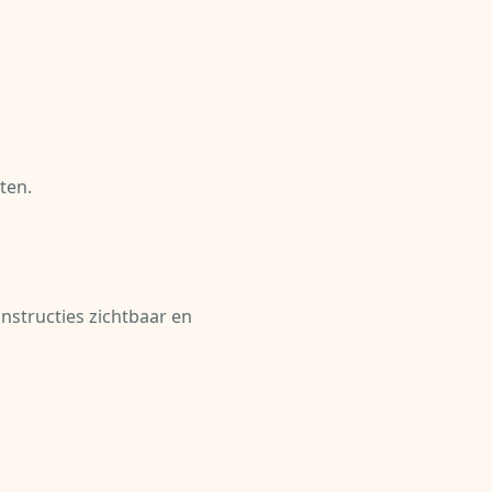
ten.
structies zichtbaar en