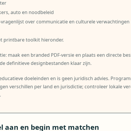
ter
kers, auto en noodbeleid
vragenlijst over communicatie en culturele verwachtingen
 printbare toolkit hieronder.
tie: maak een branded PDF-versie en plaats een directe bes
de definitieve designbestanden klaar zijn.
r educatieve doeleinden en is geen juridisch advies. Progra
en verschillen per land en jurisdictie; controleer lokale ver
.
el aan en begin met matchen