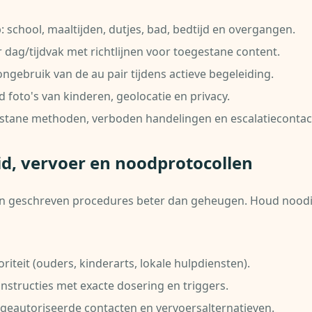
 school, maaltijden, dutjes, bad, bedtijd en overgangen.
 dag/tijdvak met richtlijnen voor toegestane content.
ngebruik van de au pair tijdens actieve begeleiding.
 foto's van kinderen, geolocatie en privacy.
estane methoden, verboden handelingen en escalatiecontac
eid, vervoer en noodprotocollen
 geschreven procedures beter dan geheugen. Houd noodin
iteit (ouders, kinderarts, lokale hulpdiensten).
-instructies met exacte dosering en triggers.
geautoriseerde contacten en vervoersalternatieven.