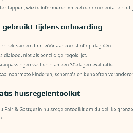
te stappen, wie te informeren en welke documentatie nodig
it gebruikt tijdens onboarding
andboek samen door vóór aankomst of op dag één.
 dialoog, niet als eenzijdige regelslijst.
anpassingen vast en plan een 30-dagen evaluatie.
rtaal naarmate kinderen, schema's en behoeften verandere
tis huisregelentoolkit
 Pair & Gastgezin-huisregelentoolkit om duidelijke grenze
n.