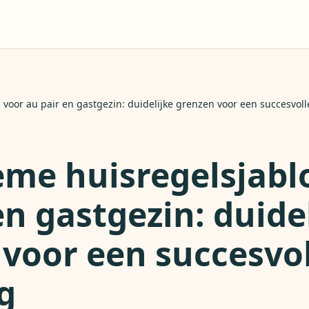
 voor au pair en gastgezin: duidelijke grenzen voor een succesvoll
eme huisregelsjabl
en gastgezin: duide
voor een succesvol
g