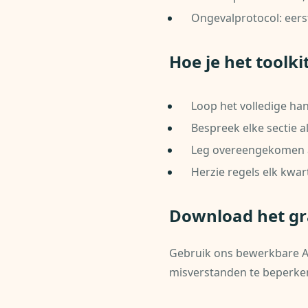
Ongevalprotocol: eers
Hoe je het toolk
Loop het volledige h
Bespreek elke sectie als
Leg overeengekomen a
Herzie regels elk kwa
Download het gra
Gebruik ons bewerkbare Au
misverstanden te beperke