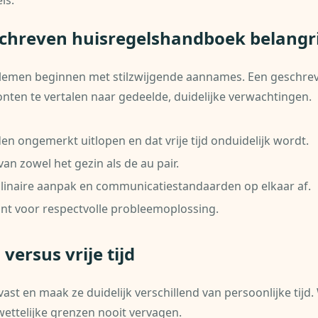
ls.
hreven huisregelshandboek belangrij
lemen beginnen met stilzwijgende aannames. Een geschr
ten te vertalen naar gedeelde, duidelijke verwachtingen.
n ongemerkt uitlopen en dat vrije tijd onduidelijk wordt.
an zowel het gezin als de au pair.
ciplinaire aanpak en communicatiestandaarden op elkaar af.
unt voor respectvolle probleemoplossing.
 versus vrije tijd
k vast en maak ze duidelijk verschillend van persoonlijke ti
ttelijke grenzen nooit vervagen.