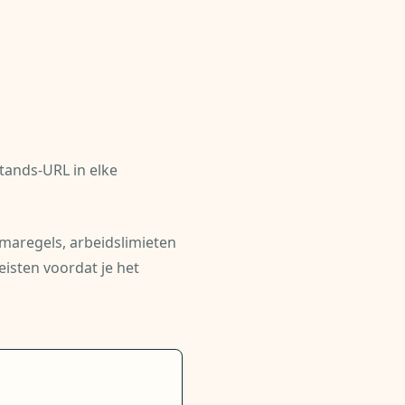
tands-URL in elke
mmaregels, arbeidslimieten
eisten voordat je het