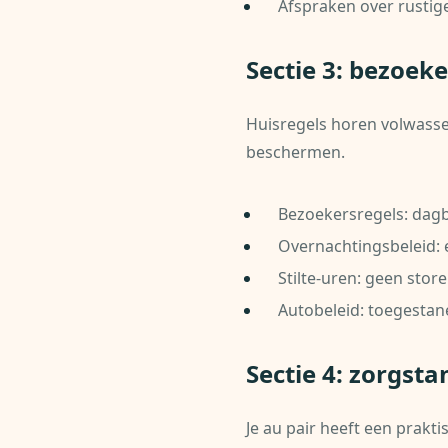
Afspraken over rustige
Sectie 3: bezoek
Huisregels horen volwassen
beschermen.
Bezoekersregels: dagb
Overnachtingsbeleid: 
Stilte-uren: geen stor
Autobeleid: toegestan
Sectie 4: zorgst
Je au pair heeft een prakti