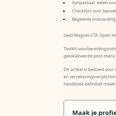
Aanpasbaar weekroos
Checklists voor bezoe
Begeleide onboarding-
Lead Magnet CTA: Open het
Toolkit-voorbereidingsnoti
gelokaliseerde post zodra 
Dit artikel is bedoeld voo
en verzekeringsverplichting
handboek definitief maakt
Maak je profi