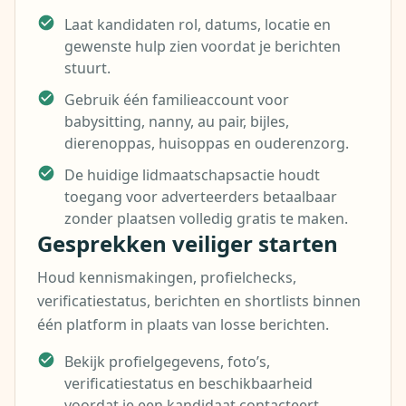
Laat kandidaten rol, datums, locatie en
gewenste hulp zien voordat je berichten
stuurt.
Gebruik één familieaccount voor
babysitting, nanny, au pair, bijles,
dierenoppas, huisoppas en ouderenzorg.
De huidige lidmaatschapsactie houdt
toegang voor adverteerders betaalbaar
zonder plaatsen volledig gratis te maken.
Gesprekken veiliger starten
Houd kennismakingen, profielchecks,
verificatiestatus, berichten en shortlists binnen
één platform in plaats van losse berichten.
Bekijk profielgegevens, foto’s,
verificatiestatus en beschikbaarheid
voordat je een kandidaat contacteert.