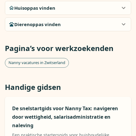
Huisoppas vinden
Dierenoppas vinden
Pagina’s voor werkzoekenden
Nanny vacatures in Zwitserland
Handige gidsen
De snelstartgids voor Nanny Tax: navigeren
door wettigheid, salarisadministratie en
naleving
Een praktische startersgids voor huishoudelijke