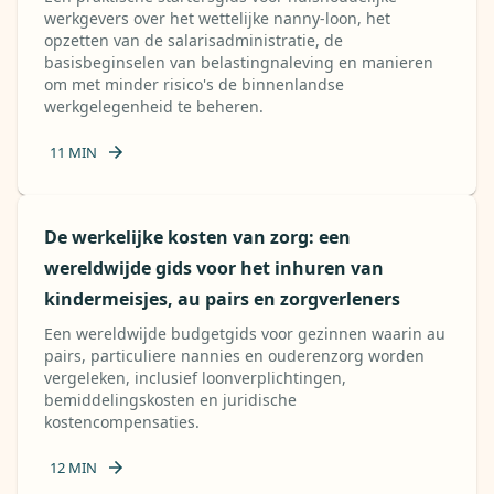
werkgevers over het wettelijke nanny-loon, het
opzetten van de salarisadministratie, de
basisbeginselen van belastingnaleving en manieren
om met minder risico's de binnenlandse
werkgelegenheid te beheren.
11
MIN
De werkelijke kosten van zorg: een
wereldwijde gids voor het inhuren van
kindermeisjes, au pairs en zorgverleners
Een wereldwijde budgetgids voor gezinnen waarin au
pairs, particuliere nannies en ouderenzorg worden
vergeleken, inclusief loonverplichtingen,
bemiddelingskosten en juridische
kostencompensaties.
12
MIN