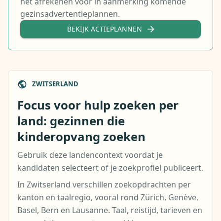
het afrekenen voor in aanmerking komende
gezinsadvertentieplannen.
BEKIJK ACTIEPLANNEN
ZWITSERLAND
Focus voor hulp zoeken per
land: gezinnen die
kinderopvang zoeken
Gebruik deze landencontext voordat je
kandidaten selecteert of je zoekprofiel publiceert.
In Zwitserland verschillen zoekopdrachten per
kanton en taalregio, vooral rond Zürich, Genève,
Basel, Bern en Lausanne. Taal, reistijd, tarieven en