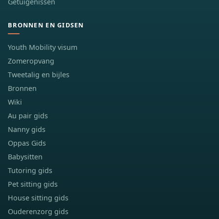
Getuigenissen
BRONNEN EN GIDSEN
Youth Mobility visum
Zomeropvang
Tweetalig en bijles
Bronnen
Wiki
Au pair gids
Nanny gids
Oppas Gids
Babysitten
Tutoring gids
Pet sitting gids
House sitting gids
Ouderenzorg gids