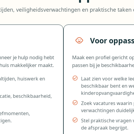
ijden, veiligheidsverwachtingen en praktische taken
Voor oppas
anneer je hulp nodig hebt
Maak een profiel gericht o
huis makkelijker maakt.
passen bij je beschikbaarh
altijden, huiswerk en
Laat zien voor welke le
beschikbaar bent en we
kinderopvangvaardighe
catie, beschikbaarheid,
Zoek vacatures waarin p
verwachtingen duidelijk
roefmomenten,
igen.
Stel praktische vragen 
de afspraak begrijpt.