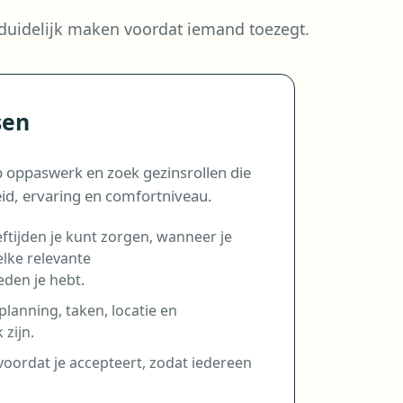
 duidelijk maken voordat iemand toezegt.
sen
p oppaswerk en zoek gezinsrollen die
eid, ervaring en comfortniveau.
eftijden je kunt zorgen, wanneer je
lke relevante
den je hebt.
lanning, taken, locatie en
 zijn.
voordat je accepteert, zodat iedereen