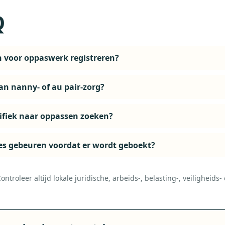
Q
n voor oppaswerk registreren?
an nanny- of au pair-zorg?
fiek naar oppassen zoeken?
es gebeuren voordat er wordt geboekt?
ntroleer altijd lokale juridische, arbeids-, belasting-, veiligheids