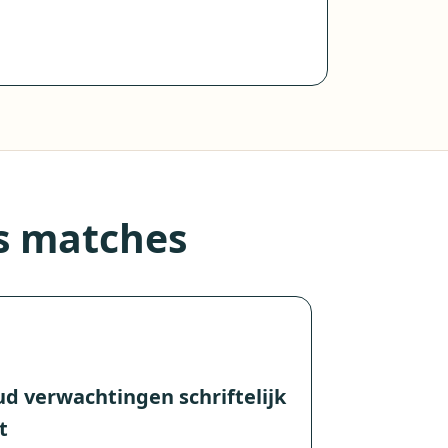
as matches
d verwachtingen schriftelijk
t