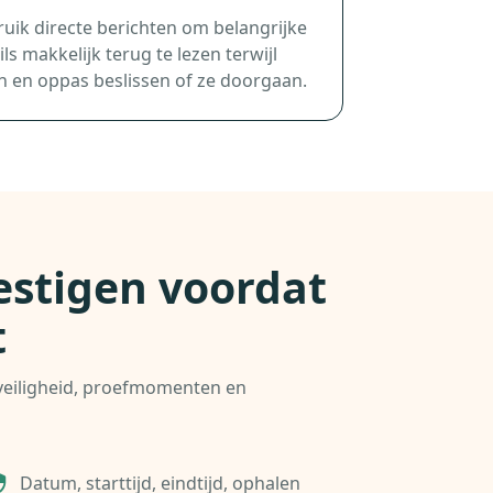
uik directe berichten om belangrijke
ils makkelijk terug te lezen terwijl
n en oppas beslissen of ze doorgaan.
estigen voordat
t
, veiligheid, proefmomenten en
Datum, starttijd, eindtijd, ophalen