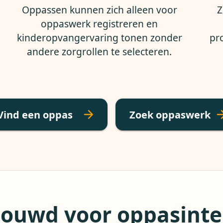
Oppassen kunnen zich alleen voor
Z
oppaswerk registreren en
kinderopvangervaring tonen zonder
pr
andere zorgrollen te selecteren.
Vind een oppas
Zoek oppaswerk
ouwd voor oppasinte