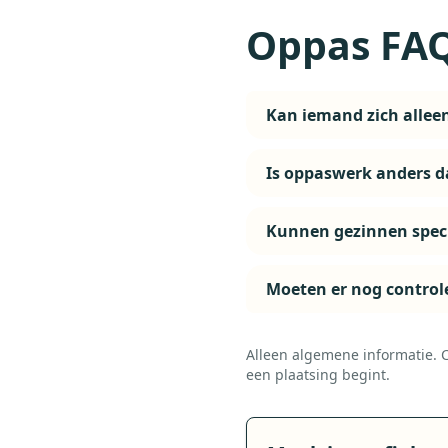
Oppas FA
Kan iemand zich allee
Is oppaswerk anders d
Kunnen gezinnen speci
Moeten er nog control
Alleen algemene informatie. Co
een plaatsing begint.