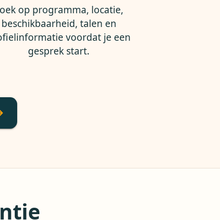
oek op programma, locatie,
beschikbaarheid, talen en
ofielinformatie voordat je een
gesprek start.
ntie