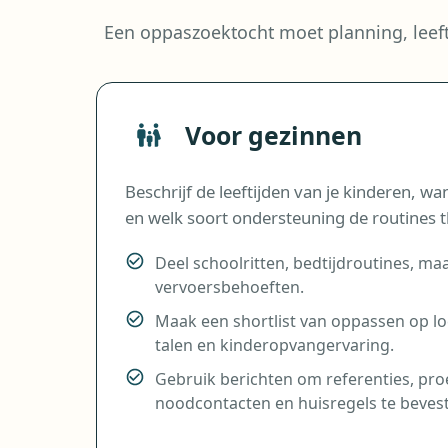
Een oppaszoektocht moet planning, leeft
Voor gezinnen
Beschrijf de leeftijden van je kinderen, w
en welk soort ondersteuning de routines t
Deel schoolritten, bedtijdroutines, ma
vervoersbehoeften.
Maak een shortlist van oppassen op lo
talen en kinderopvangervaring.
Gebruik berichten om referenties, p
noodcontacten en huisregels te bevest