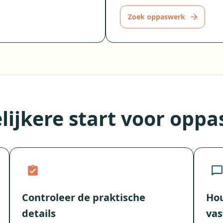
Zoek oppaswerk
lijkere start voor opp
Controleer de praktische
Hou
details
vas