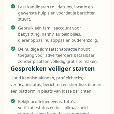
Laat kandidaten rol, datums, locatie en
gewenste hulp zien voordat je berichten
stuurt.
Gebruik één familieaccount voor
babysitting, nanny, au pair, bijles,
dierenoppas, huisoppas en ouderenzorg.
De huidige lidmaatschapsactie houdt
toegang voor adverteerders betaalbaar
zonder plaatsen volledig gratis te maken.
Gesprekken veiliger starten
Houd kennismakingen, profielchecks,
verificatiestatus, berichten en shortlists binnen
één platform in plaats van losse berichten.
Bekijk profielgegevens, foto’s,
verificatiestatus en beschikbaarheid
voordat je een kandidaat contacteert.