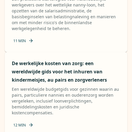
werkgevers over het wettelijke nanny-loon, het
opzetten van de salarisadministratie, de
basisbeginselen van belastingnaleving en manieren
om met minder risico's de binnenlandse
werkgelegenheid te beheren.
11
MIN
De werkelijke kosten van zorg: een
wereldwijde gids voor het inhuren van
kindermeisjes, au pairs en zorgverleners
Een wereldwijde budgetgids voor gezinnen waarin au
pairs, particuliere nannies en ouderenzorg worden
vergeleken, inclusief loonverplichtingen,
bemiddelingskosten en juridische
kostencompensaties.
12
MIN