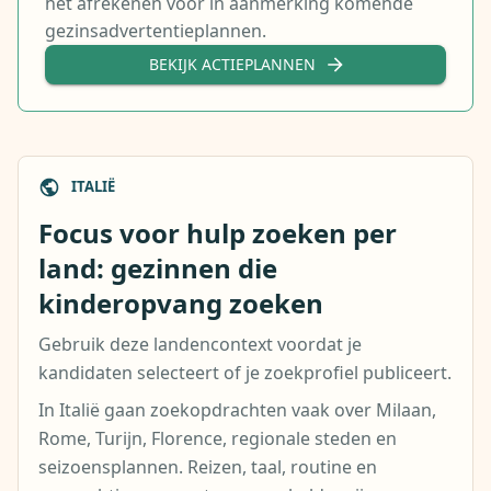
het afrekenen voor in aanmerking komende
gezinsadvertentieplannen.
BEKIJK ACTIEPLANNEN
ITALIË
Focus voor hulp zoeken per
land: gezinnen die
kinderopvang zoeken
Gebruik deze landencontext voordat je
kandidaten selecteert of je zoekprofiel publiceert.
In Italië gaan zoekopdrachten vaak over Milaan,
Rome, Turijn, Florence, regionale steden en
seizoensplannen. Reizen, taal, routine en