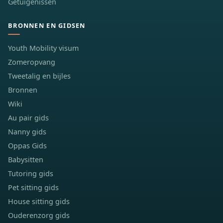
Getuigenissen
BRONNEN EN GIDSEN
Youth Mobility visum
Zomeropvang
Tweetalig en bijles
Bronnen
Wiki
Au pair gids
Nanny gids
Oppas Gids
Babysitten
Tutoring gids
Pet sitting gids
House sitting gids
Ouderenzorg gids