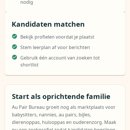
nodig
Kandidaten matchen
Bekijk profielen voordat je plaatst
Stem leerplan af voor berichten
Gebruik één account van zoeken tot
shortlist
Start als oprichtende familie
Au Pair Bureau groeit nog als marktplaats voor
babysitters, nannies, au pairs, bijles,
dierenoppas, huisoppas en ouderenzorg. Maak
nu een zoekprofiel zodat kandidaten begrijpen