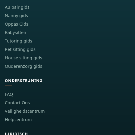
Au pair gids
Nanny gids
Oppas Gids
Babysitten
Tutoring gids
Pet sitting gids
House sitting gids
Ouderenzorg gids
ONDERSTEUNING
FAQ
Contact Ons
Veiligheidscentrum
Helpcentrum
JURIDISCH