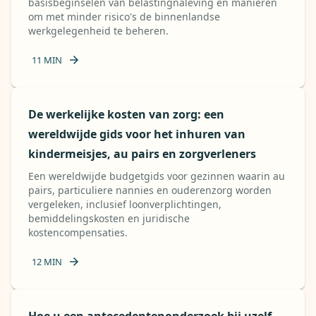
basisbeginselen van belastingnaleving en manieren
om met minder risico's de binnenlandse
werkgelegenheid te beheren.
11
MIN
De werkelijke kosten van zorg: een
wereldwijde gids voor het inhuren van
kindermeisjes, au pairs en zorgverleners
Een wereldwijde budgetgids voor gezinnen waarin au
pairs, particuliere nannies en ouderenzorg worden
vergeleken, inclusief loonverplichtingen,
bemiddelingskosten en juridische
kostencompensaties.
12
MIN