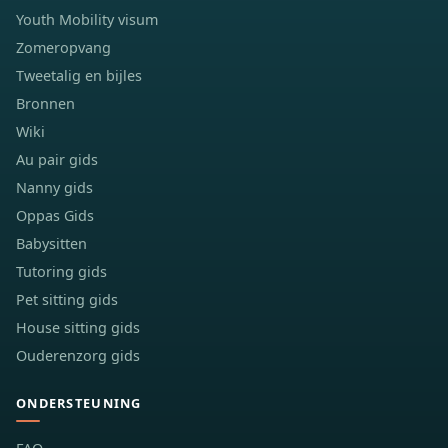
Youth Mobility visum
Zomeropvang
Tweetalig en bijles
Bronnen
Wiki
Au pair gids
Nanny gids
Oppas Gids
Babysitten
Tutoring gids
Pet sitting gids
House sitting gids
Ouderenzorg gids
ONDERSTEUNING