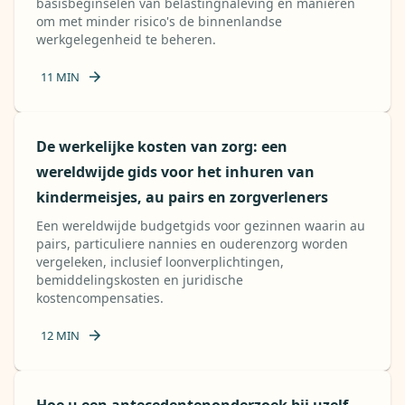
basisbeginselen van belastingnaleving en manieren
om met minder risico's de binnenlandse
werkgelegenheid te beheren.
11
MIN
De werkelijke kosten van zorg: een
wereldwijde gids voor het inhuren van
kindermeisjes, au pairs en zorgverleners
Een wereldwijde budgetgids voor gezinnen waarin au
pairs, particuliere nannies en ouderenzorg worden
vergeleken, inclusief loonverplichtingen,
bemiddelingskosten en juridische
kostencompensaties.
12
MIN