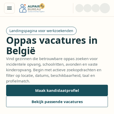
Landingspagina voor werkzoekenden
Oppas vacatures in
België
Vind gezinnen die betrouwbare oppas zoeken voor
incidentele opvang, schoolritten, avonden en vaste
kinderopvang. Begin met actieve zoekopdrachten en
filter op locatie, datums, beschikbaarheid, taal en
profielmatch.
Maak kandidaatprofiel
Bekijk passende vacatures