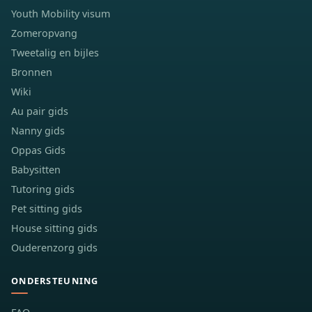
Youth Mobility visum
Zomeropvang
Tweetalig en bijles
Bronnen
Wiki
Au pair gids
Nanny gids
Oppas Gids
Babysitten
Tutoring gids
Pet sitting gids
House sitting gids
Ouderenzorg gids
ONDERSTEUNING