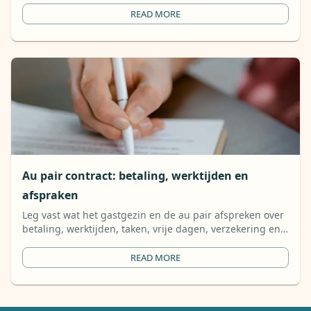
ondersteuning voor ouderen te coördineren.
READ MORE
Au pair contract: betaling, werktijden en
afspraken
Leg vast wat het gastgezin en de au pair afspreken over
betaling, werktijden, taken, vrije dagen, verzekering en
opzegtermijn.
READ MORE