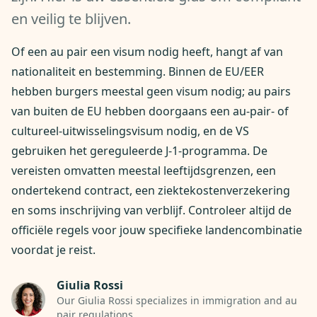
en veilig te blijven.
Of een au pair een visum nodig heeft, hangt af van
nationaliteit en bestemming. Binnen de EU/EER
hebben burgers meestal geen visum nodig; au pairs
van buiten de EU hebben doorgaans een au-pair- of
cultureel-uitwisselingsvisum nodig, en de VS
gebruiken het gereguleerde J-1-programma. De
vereisten omvatten meestal leeftijdsgrenzen, een
ondertekend contract, een ziektekostenverzekering
en soms inschrijving van verblijf. Controleer altijd de
officiële regels voor jouw specifieke landencombinatie
voordat je reist.
Giulia Rossi
Our Giulia Rossi specializes in immigration and au
pair regulations.