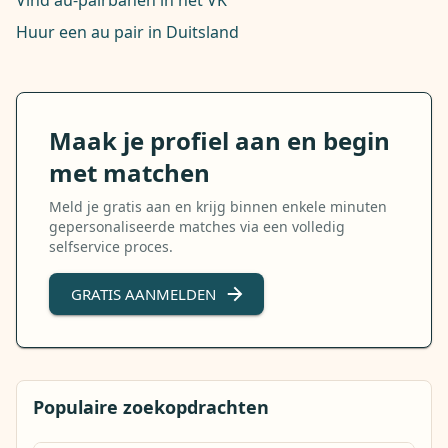
Vind au-pairbanen in het VK
Huur een au pair in Duitsland
Maak je profiel aan en begin
met matchen
Meld je gratis aan en krijg binnen enkele minuten
gepersonaliseerde matches via een volledig
selfservice proces.
GRATIS AANMELDEN
Populaire zoekopdrachten