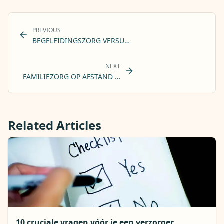
PREVIOUS
BEGELEIDINGSZORG VERSUS MEDISCHE VERPLEEGKUNDE:
NEXT
FAMILIEZORG OP AFSTAND COÖRDINEREN: HOE BROERS E
Related Articles
10 cruciale vragen vóór je een verzorger