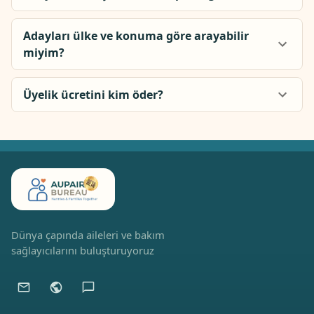
Adayları ülke ve konuma göre arayabilir
miyim?
Üyelik ücretini kim öder?
Dünya çapında aileleri ve bakım
sağlayıcılarını buluşturuyoruz