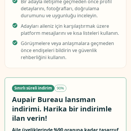
Bir adayla iletişime geçmeden önce profil
detaylarını, fotoğrafları, doğrulama
durumunu ve uygunluğu inceleyin.
Adayları aileniz için karşılaştırmak üzere
platform mesajlarını ve kısa listeleri kullanın.
Görüşmelere veya anlaşmalara geçmeden
önce endişeleri bildirin ve güvenlik
rehberliğini kullanın.
Sınırlı süreli indirim
90%
Aupair Bureau lansman
indirimi. Harika bir indirimle
ilan verin!
Aile üyeliklerinde %90 oranına kadar tasarruf