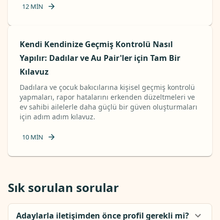
12
MIN
Kendi Kendinize Geçmiş Kontrolü Nasıl
Yapılır: Dadılar ve Au Pair'ler için Tam Bir
Kılavuz
Dadılara ve çocuk bakıcılarına kişisel geçmiş kontrolü
yapmaları, rapor hatalarını erkenden düzeltmeleri ve
ev sahibi ailelerle daha güçlü bir güven oluşturmaları
için adım adım kılavuz.
10
MIN
Sık sorulan sorular
Adaylarla iletişimden önce profil gerekli mi?