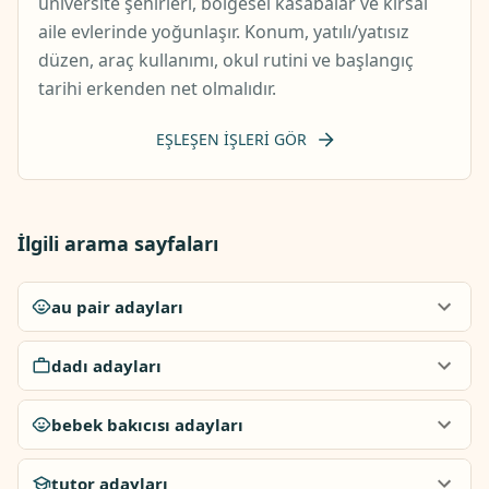
üniversite şehirleri, bölgesel kasabalar ve kırsal
aile evlerinde yoğunlaşır. Konum, yatılı/yatısız
düzen, araç kullanımı, okul rutini ve başlangıç
tarihi erkenden net olmalıdır.
EŞLEŞEN IŞLERI GÖR
İlgili arama sayfaları
au pair adayları
dadı adayları
bebek bakıcısı adayları
tutor adayları