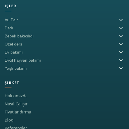
İŞLER
Au Pair
Dadı
Bebek bakıcılığı
Özel ders
Ev bakımı
Evcil hayvan bakımı
Yaşlı bakımı
ŞIRKET
Hakkımızda
Nasıl Çalışır
Fiyatlandırma
Blog
Referanslar