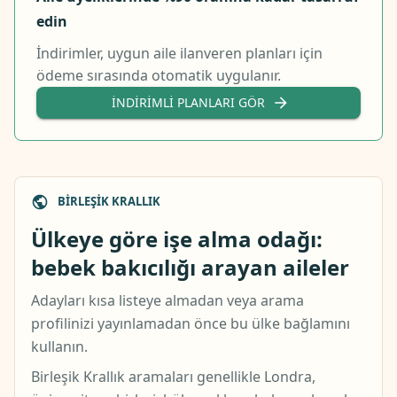
edin
İndirimler, uygun aile ilanveren planları için
ödeme sırasında otomatik uygulanır.
İNDIRIMLI PLANLARI GÖR
BIRLEŞIK KRALLIK
Ülkeye göre işe alma odağı:
bebek bakıcılığı arayan aileler
Adayları kısa listeye almadan veya arama
profilinizi yayınlamadan önce bu ülke bağlamını
kullanın.
Birleşik Krallık aramaları genellikle Londra,