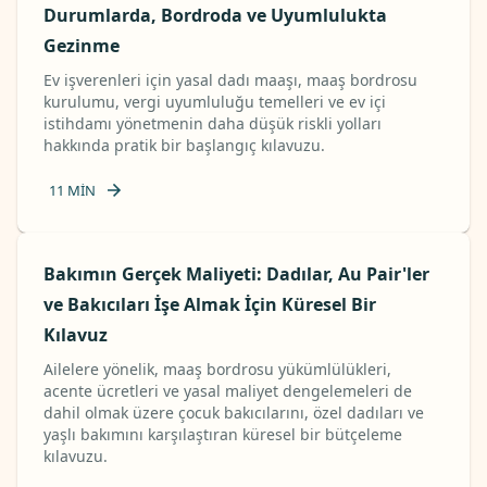
Durumlarda, Bordroda ve Uyumlulukta
Gezinme
Ev işverenleri için yasal dadı maaşı, maaş bordrosu
kurulumu, vergi uyumluluğu temelleri ve ev içi
istihdamı yönetmenin daha düşük riskli yolları
hakkında pratik bir başlangıç ​​kılavuzu.
11
MIN
Bakımın Gerçek Maliyeti: Dadılar, Au Pair'ler
ve Bakıcıları İşe Almak İçin Küresel Bir
Kılavuz
Ailelere yönelik, maaş bordrosu yükümlülükleri,
acente ücretleri ve yasal maliyet dengelemeleri de
dahil olmak üzere çocuk bakıcılarını, özel dadıları ve
yaşlı bakımını karşılaştıran küresel bir bütçeleme
kılavuzu.