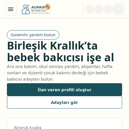
Güvenilir yardım bulun
Birleşik Krallık’ta
bebek bakıcısı işe al
Ara sıra bakım, okul sonrası yardım, akşamlar, hafta
sonları ve düzenli çocuk bakımı desteği için bebek
bakıcısı adayları bulun.
İlan veren profili oluştur
Adayları gör
Birleşik Krallık