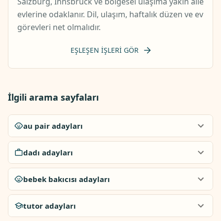
Salzburg, Innsbruck ve bölgesel ulaşıma yakın aile
evlerine odaklanır. Dil, ulaşım, haftalık düzen ve ev
görevleri net olmalıdır.
EŞLEŞEN IŞLERI GÖR
İlgili arama sayfaları
au pair adayları
dadı adayları
bebek bakıcısı adayları
tutor adayları