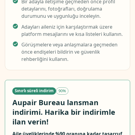
Bir adayla iletişime geçmeden önce profil
detaylarını, fotoğrafları, doğrulama
durumunu ve uygunluğu inceleyin.
Adayları aileniz için karşılaştırmak üzere
platform mesajlarını ve kısa listeleri kullanın.
Görüşmelere veya anlaşmalara geçmeden
önce endişeleri bildirin ve güvenlik
rehberliğini kullanın.
Sınırlı süreli indirim
90%
Aupair Bureau lansman
indirimi. Harika bir indirimle
ilan verin!
Aile üyeliklerinde %90 oranına kadar tasarruf