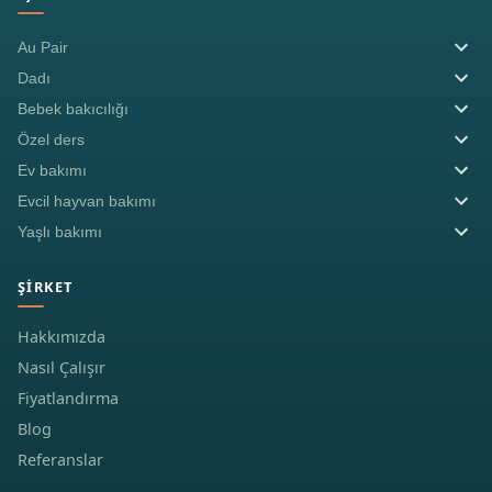
Au Pair
Dadı
Bebek bakıcılığı
Özel ders
Ev bakımı
Evcil hayvan bakımı
Yaşlı bakımı
ŞIRKET
Hakkımızda
Nasıl Çalışır
Fiyatlandırma
Blog
Referanslar