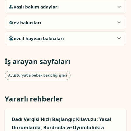
yaşlı bakım adayları
ev bakıcıları
evcil hayvan bakıcıları
İş arayan sayfaları
Avusturya’da bebek bakıcılığı işleri
Yararlı rehberler
Dadı Vergisi Hızlı Başlangıç ​​Kılavuzu: Yasal
Durumlarda, Bordroda ve Uyumlulukta