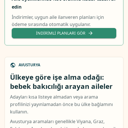
edin
İndirimler, uygun aile ilanveren planları için
ödeme sırasında otomatik uygulanır.
İNDIRIMLI PLANLARI GÖR
AVUSTURYA
Ülkeye göre işe alma odağı:
bebek bakıcılığı arayan aileler
Adayları kısa listeye almadan veya arama
profilinizi yayınlamadan önce bu ülke bağlamını
kullanın.
Avusturya aramaları genellikle Viyana, Graz,