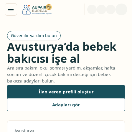
Güvenilir yardım bulun
Avusturya’da bebek
bakıcısı işe al
Ara sıra bakım, okul sonrası yardım, akşamlar, hafta
sonları ve düzenli çocuk bakımı desteği için bebek
bakıcısı adayları bulun.
İlan veren profili oluştur
Adayları gör
Avusturya