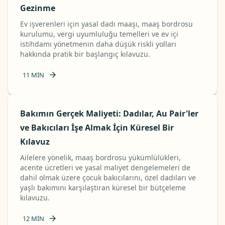
Gezinme
Ev işverenleri için yasal dadı maaşı, maaş bordrosu
kurulumu, vergi uyumluluğu temelleri ve ev içi
istihdamı yönetmenin daha düşük riskli yolları
hakkında pratik bir başlangıç ​​kılavuzu.
11
MIN
Bakımın Gerçek Maliyeti: Dadılar, Au Pair'ler
ve Bakıcıları İşe Almak İçin Küresel Bir
Kılavuz
Ailelere yönelik, maaş bordrosu yükümlülükleri,
acente ücretleri ve yasal maliyet dengelemeleri de
dahil olmak üzere çocuk bakıcılarını, özel dadıları ve
yaşlı bakımını karşılaştıran küresel bir bütçeleme
kılavuzu.
12
MIN