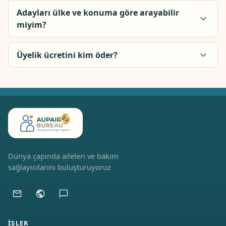
Adayları ülke ve konuma göre arayabilir
miyim?
Üyelik ücretini kim öder?
Dünya çapında aileleri ve bakım
sağlayıcılarını buluşturuyoruz
İŞLER