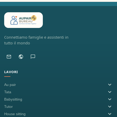
Connettiamo famiglie e assistenti in
tutto il mondo
LAVORI
Au pair
Tata
Babysitting
Tutor
House sitting