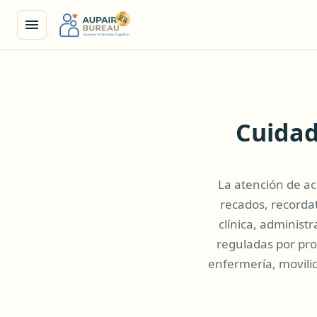
Cuidad
La atención de a
recados, recordat
clínica, administ
reguladas por pro
enfermería, movilid