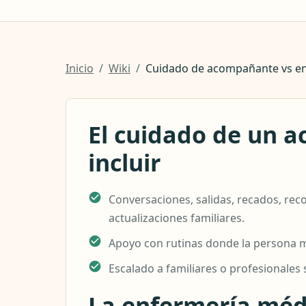
Inicio
/
Wiki
/
Cuidado de acompañante vs e
El cuidado de un 
incluir
Conversaciones, salidas, recados, rec
actualizaciones familiares.
Apoyo con rutinas donde la persona 
Escalado a familiares o profesionales s
La enfermería médi