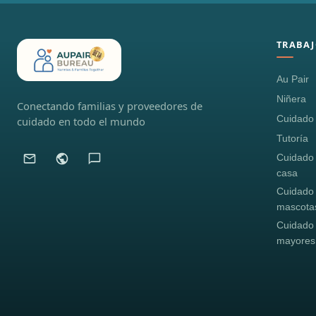
TRABAJ
Au Pair
Niñera
Conectando familias y proveedores de
Cuidado i
cuidado en todo el mundo
Tutoría
Cuidado
casa
Cuidado
mascota
Cuidado
mayores