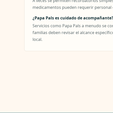
A veces se permiten recordatorios simples
medicamentos pueden requerir personal de
¿Papa Pals es cuidado de acompañante
Servicios como Papa Pals a menudo se co
familias deben revisar el alcance específico
local.