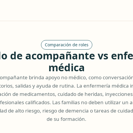
Comparación de roles
o de acompañante vs enf
médica
compañante brinda apoyo no médico, como conversación,
orios, salidas y ayuda de rutina. La enfermería médica 
ración de medicamentos, cuidado de heridas, inyecciones
fesionales calificados. Las familias no deben utilizar u
ad de alto riesgo, riesgo de demencia o tareas de cuida
de su formación.