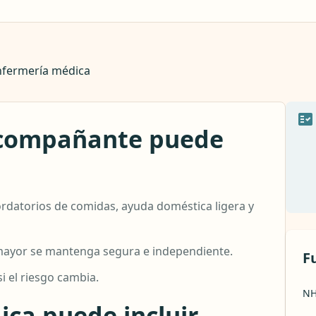
nfermería médica
acompañante puede
ordatorios de comidas, ayuda doméstica ligera y
mayor se mantenga segura e independiente.
F
i el riesgo cambia.
NH
ca puede incluir