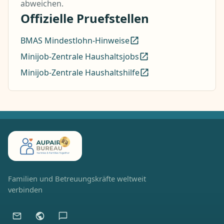
abweichen.
Offizielle Pruefstellen
BMAS Mindestlohn-Hinweise
Minijob-Zentrale Haushaltsjobs
Minijob-Zentrale Haushaltshilfe
Familien und Betreuungskräfte weltweit
verbinden